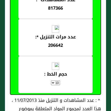
817366
عدد مرات التنزيل *:
206642
حجم الخط :
* : عدد المشاهدات و التنزيل منذ 11/07/2013 ،
هذا العدد لمجموع المواد المتعلقة بموضوع