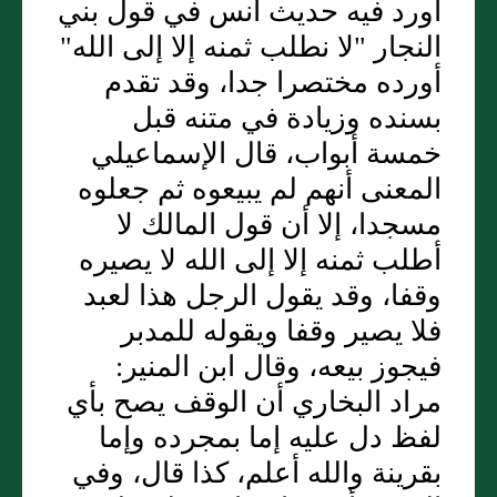
أورد فيه حديث أنس في قول بني
النجار "لا نطلب ثمنه إلا إلى الله"
أورده مختصرا جدا، وقد تقدم
بسنده وزيادة في متنه قبل
خمسة أبواب، قال الإسماعيلي
المعنى أنهم لم يبيعوه ثم جعلوه
مسجدا، إلا أن قول المالك لا
أطلب ثمنه إلا إلى الله لا يصيره
وقفا، وقد يقول الرجل هذا لعبد
فلا يصير وقفا ويقوله للمدبر
فيجوز بيعه، وقال ابن المنير:
مراد البخاري أن الوقف يصح بأي
لفظ دل عليه إما بمجرده وإما
بقرينة والله أعلم، كذا قال، وفي