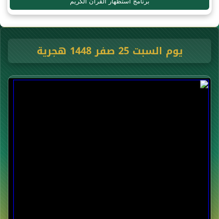
برنامج استظهار القرآن الكريم
يوم السبت 25 صفر 1448 هجرية