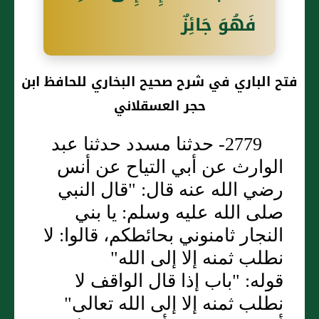
فَهُوَ جَائِزٌ
فتح الباري في شرح صحيح البخاري للحافظ ابن
حجر العسقلاني
2779- حدثنا مسدد حدثنا عبد
الوارث عن أبي التياح عن أنس
رضي الله عنه قال: "قال النبي
صلى الله عليه وسلم: يا بني
النجار ثامنوني بحائطكم، قالوا: لا
نطلب ثمنه إلا إلى الله"
قوله: "باب إذا قال الواقف لا
نطلب ثمنه إلا إلى الله تعالى"