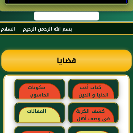
بسم الله الرحمن الرحيم السلام عليك
قضايا
كتاب أدب
مكونات
الدنيا و الدين
الحاسوب
للماوردي
كشف الكربة
المقالات
في وصف أهل
الغربة للإبن رجب