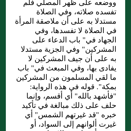
ووضعه على ظهر المصلي فلم
تفسده صلاته، وفي الصلاة
مستدلا به على أن ملاصقة المرأة
في الصلاة لا تفسدها، وفي
الجهاد في" باب الدعاء على
المشركين" وفي الجزية مستدلا
به على أن جيف المشركين لا
يفادى بها، وفي المبعث في" باب
ما لقي المسلمون من المشركين
بمكة". قوله في هذه الرواية:
"فأشهد بالله" أي أقسم، وإنما
حلف على ذلك مبالغة في تأكيد
خبره "قد غيرتهم الشمس" أي
غيرت ألوانهم إلى السواد، أو