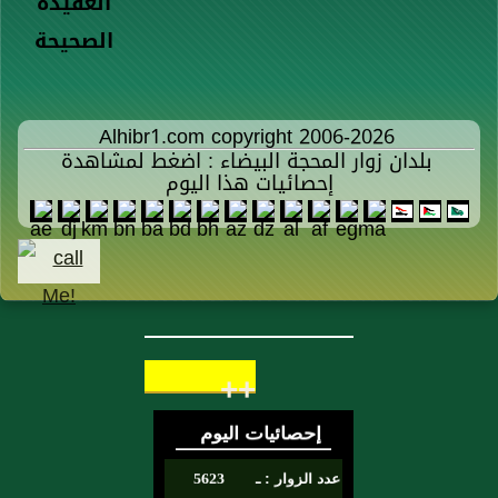
العقيدة
الصحيحة
Alhibr1.com copyright 2006-2026
بلدان زوار المحجة البيضاء : اضغط لمشاهدة
إحصائيات هذا اليوم
++