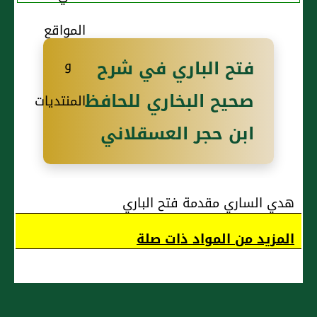
فتح الباري في شرح
صحيح البخاري للحافظ
ابن حجر العسقلاني
هدي الساري مقدمة فتح الباري
المزيد من المواد ذات صلة