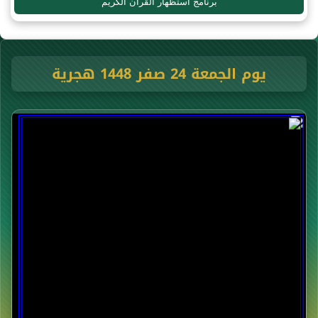
برنامج استظهار القرآن الكريم
يوم الجمعة 24 صفر 1448 هجرية