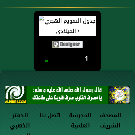
1
المصحف
المدرسة
اتصل بنا
الدفتر
الشريف
العلمية
الذهبي