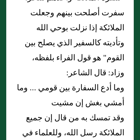
سفرت أصلحت بينهم وجعلت
الملائكة إذا نزلت بوحي الله
وتأديته كالسفير الذي يصلح بين
القوم" هو قول الفراء بلفظه،
وزاد: قال الشاعر:
وما أدع السفارة بين قومي ... وما
أمشي بغش إن مشيت
وقد تمسك به من قال إن جميع
الملائكة رسل الله، وللعلماء في