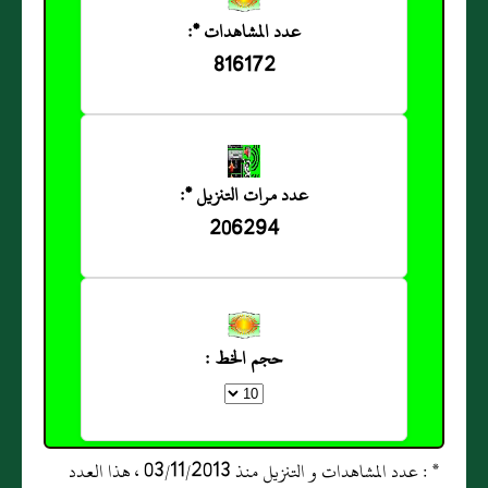
عدد المشاهدات *:
816172
عدد مرات التنزيل *:
206294
حجم الخط :
* : عدد المشاهدات و التنزيل منذ 03/11/2013 ، هذا العدد