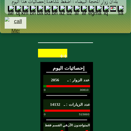
بلدان زوار المحجة البيضاء : اضغط لمشاهدة إحصائيات هذا اليوم
++