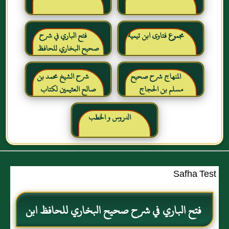
مجموع فتاوى ابن تيمية
فتح الباري في شرح
صحيح البخاري للحافظ
ابن حجر العسقلاني
المنهاج شرح صحيح
شرح الشيخ محمد بن
مسلم بن الحجاج
صالح العثيمين لكتاب
رياض الصالحين للإمام
النووي رحمهم الله تعالى
الدروس و الخطب
Safha Test
فتح الباري في شرح صحيح البخاري للحافظ ابن