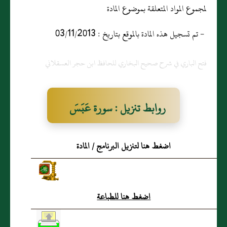
لمجموع المواد المتعلقة بموضوع المادة
- تم تسجيل هذه المادة بالموقع بتاريخ : 03/11/2013
فتح الباري في شرح صحيح البخاري للحافظ ابن حجر العسقلاني
روابط تنزيل : سورة عَبَسَ
اضغط هنا لتنزيل البرنامج / المادة
اضغط هنا للطباعة