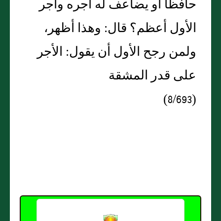
حافظا أو يضاعف له أجره وأجر
الأول أعظم؟ قال: وهذا أظهر،
ولمن رجح الأول أن يقول: الأجر
على قدر المشقة
(8/693)