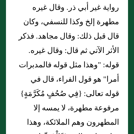
رواية غير أبي ذر. وقال غيره
مطهرة إلخ وكذا للنسفي، وكان
قال قبل ذلك: وقال مجاهد. فذكر
الأثر الآتي ثم قال: وقال غيره.
قوله: "وهذا مثل قوله فالمدبرات
أمرا" هو قول الفراء، قال في
قوله تعالى: {فِي صُحُفٍ مُكَرَّمَةٍ}
مرفوعة مطهرة، لا يمسه إلا
المطهرون وهم الملائكة، وهذا