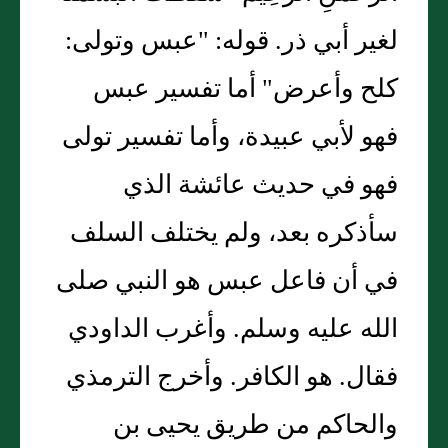
لغير أبي ذر. قوله: "عبس وتولى:
كلح وأعرض" أما تفسير عبس
فهو لأبي عبيدة، وأما تفسير تولى
فهو في حديث عائشة الذي
سأذكره بعد، ولم يختلف السلف
في أن فاعل عبس هو النبي صلى
الله عليه وسلم. وأغرب الداودي
فقال. هو الكافر. وأخرج الترمذي
والحاكم من طريق يحيى بن