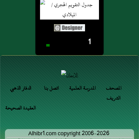
1
المصحف
المدرسة العلمية
اتصل بنا
الدفتر الذهبي
الشريف
العقيدة الصحيحة
Alhibr1.com copyright 2006-2026