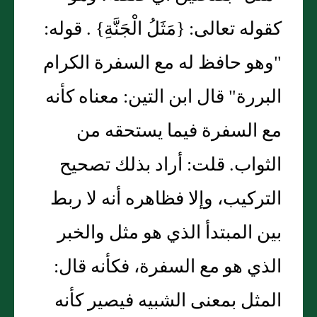
كقوله تعالى: {مَثَلُ الْجَنَّةِ} . قوله:
"وهو حافظ له مع السفرة الكرام
البررة" قال ابن التين: معناه كأنه
مع السفرة فيما يستحقه من
الثواب. قلت: أراد بذلك تصحيح
التركيب، وإلا فظاهره أنه لا ربط
بين المبتدأ الذي هو مثل والخبر
الذي هو مع السفرة، فكأنه قال:
المثل بمعنى الشبيه فيصير كأنه