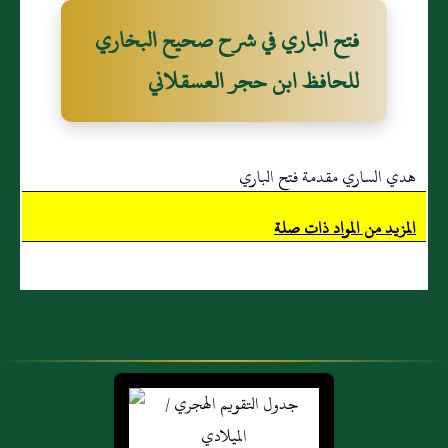
فتح الباري في شرح صحيح البخاري
للحافظ ابن حجر العسقلاني
هدي الساري مقدمة فتح الباري
المزيد من المواد ذات صلة