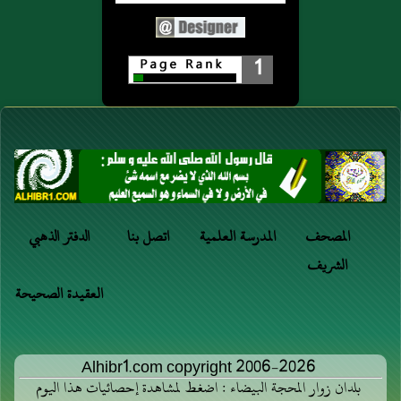
1
المصحف
المدرسة العلمية
اتصل بنا
الدفتر الذهبي
الشريف
العقيدة الصحيحة
Alhibr1.com copyright 2006-2026
بلدان زوار المحجة البيضاء : اضغط لمشاهدة إحصائيات هذا اليوم