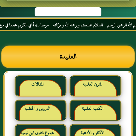
ه الرحمن الرحيم السلام عليكم و رحمة الله و بركاته مرحبا بك أخي الكريم مجددا في موقعك ا
العقيدة
المتون العلمية
المقالات
الكتب العلمية
الدروس و الخطب
الأذكار و الأدعية
مجموع فتاوى ابن تيمية