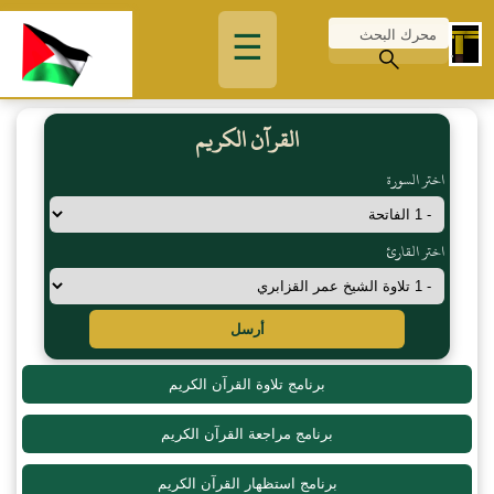
☰
القرآن الكريم
اختر السورة
اختر القارئ
أرسل
برنامج تلاوة القرآن الكريم
برنامج مراجعة القرآن الكريم
برنامج استظهار القرآن الكريم