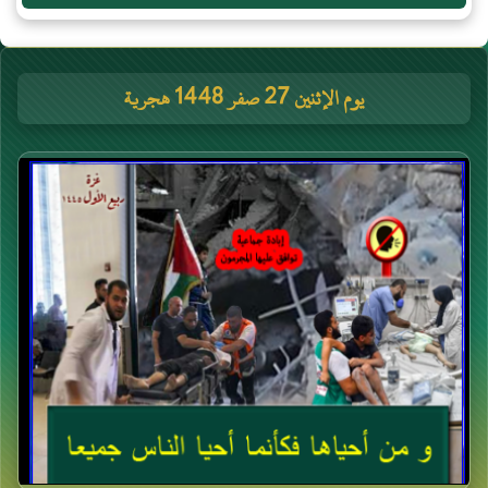
يوم الإثنين 27 صفر 1448 هجرية