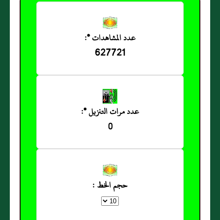
عدد المشاهدات *:
627721
عدد مرات التنزيل *:
0
حجم الخط :