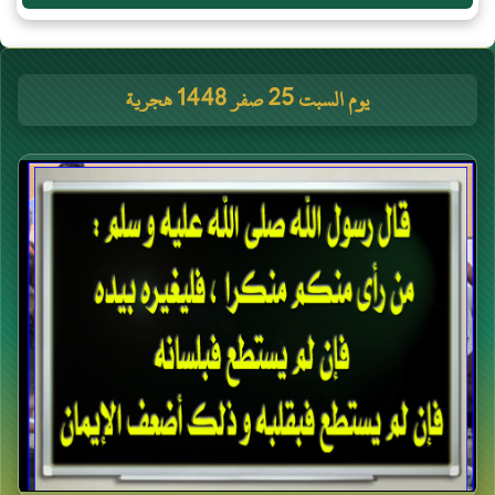
يوم السبت 25 صفر 1448 هجرية