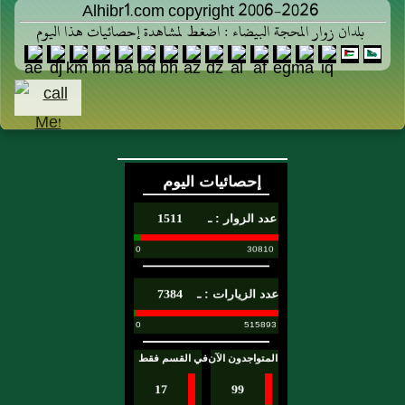
Alhibr1.com copyright 2006-2026
بلدان زوار المحجة البيضاء : اضغط لمشاهدة إحصائيات هذا اليوم