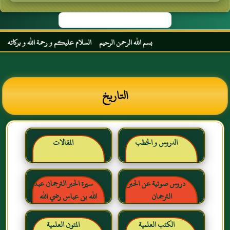
بسم الله الرحمن الرحيم السلام عليكم و رحمة الله و بركاته مرحبا 
التاريخ
الدروس و الخطب
المقالات
دروس صوتية عن الحبر
سيرة الحبر الترجمان عبد
الترجمان
الله بن عباس رضي الله
عنهما
الكتب العلمية
المتون العلمية