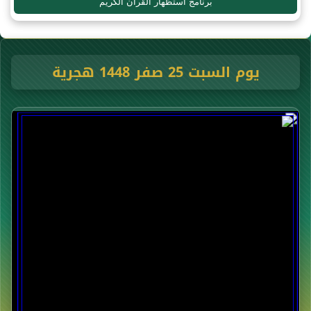
برنامج استظهار القرآن الكريم
يوم السبت 25 صفر 1448 هجرية