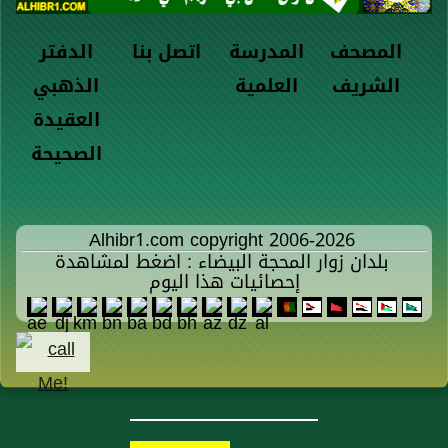
المصحف
المدرسة
اتصل بنا
الدفتر
الشريف
العلمية
الذهبي
العقيدة
الصحيحة
Alhibr1.com copyright 2006-2026
بلدان زوار المحجة البيضاء : اضغط لمشاهدة
إحصائيات هذا اليوم