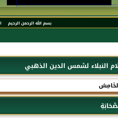
بسم الله الرحمن الرحيم السلام عليكم و 
ام النبلاء لشمس الدين الذهبي
الخَامِسُ
صَّحَابَةِ