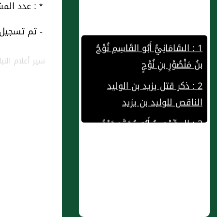
* : عدد المشاهدات و التنزيل منذ 
- تم تسجيل هذه
1 : السَّامَانِيُّ أَبُو القَاسِمِ نُوْحُ
بنُ مَنْصُوْرِ بنِ نُوْحٍ
سير أعلام الن
2 : ذكر قتل يزيد بن الوليد
الناقص للوليد بن يزيد
3 : المِصِّيْصِيُّ أَبُو مُحَمَّدٍ عَبْدُ
اللهِ بنُ الحُسَيْنِ بنِ جَابِرٍ
4 : محمد بن أحمد
5 : حديث الحمار
6 : تولية الخلافة المستنصر
بالله للملك الظاهر السلطنة