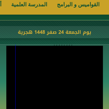
القواميس و البرامج
المدرسة العلمية
أ
يوم الجمعة 24 صفر 1448 هجرية