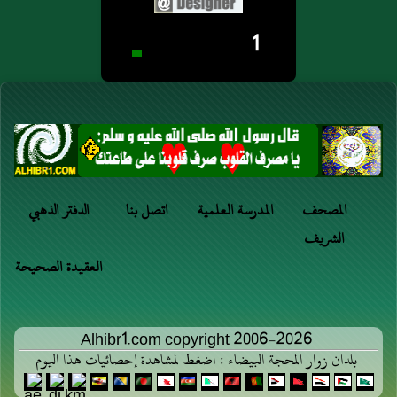
1
المصحف
المدرسة العلمية
اتصل بنا
الدفتر الذهبي
الشريف
العقيدة الصحيحة
Alhibr1.com copyright 2006-2026
بلدان زوار المحجة البيضاء : اضغط لمشاهدة إحصائيات هذا اليوم