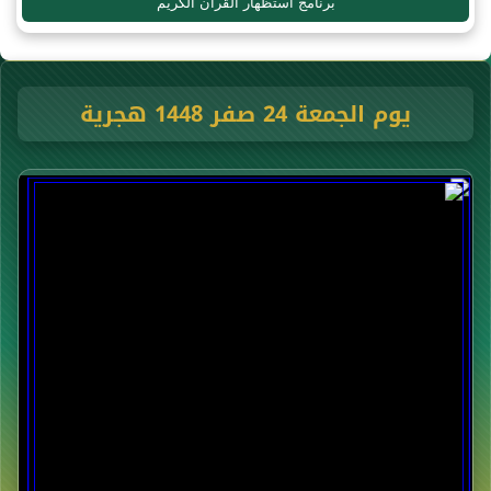
برنامج استظهار القرآن الكريم
يوم الجمعة 24 صفر 1448 هجرية