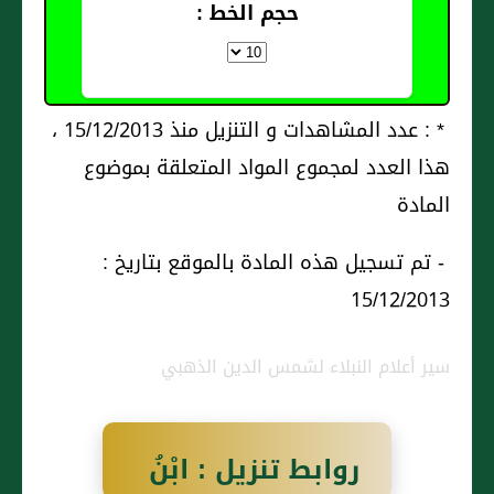
حجم الخط :
* : عدد المشاهدات و التنزيل منذ 15/12/2013 ،
هذا العدد لمجموع المواد المتعلقة بموضوع
المادة
- تم تسجيل هذه المادة بالموقع بتاريخ :
15/12/2013
سير أعلام النبلاء لشمس الدين الذهبي
روابط تنزيل : ابْنُ