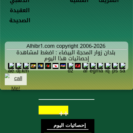
الشريف
العلمية
الذهبي
العقيدة
الصحيحة
Alhibr1.com copyright 2006-2026
بلدان زوار المحجة البيضاء : اضغط لمشاهدة
إحصائيات هذا اليوم
++