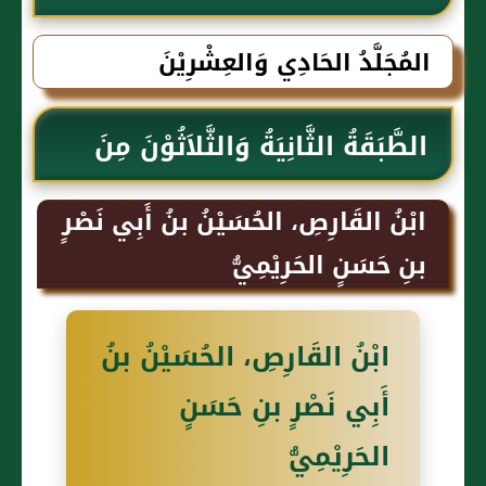
الذهبي
المُجَلَّدُ الحَادِي وَالعِشْرِيْنَ
الطَّبَقَةُ الثَّانِيَةُ وَالثَّلاَثُوْنَ مِنَ
التَّابِعِيْنَ
ابْنُ القَارِصِ، الحُسَيْنُ بنُ أَبِي نَصْرٍ
بنِ حَسَنٍ الحَرِيْمِيُّ
ابْنُ القَارِصِ، الحُسَيْنُ بنُ
أَبِي نَصْرٍ بنِ حَسَنٍ
الحَرِيْمِيُّ