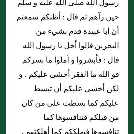
رسول الله صلى الله عليه و سلم
حين رآهم ثم قال : أظنكم سمعتم
أن أبا عبيدة قدم بشيء من
البحرين قالوا أجل يا رسول الله
قال : فأبشروا و أملوا ما بسركم
فو الله ما الفقر أخشى عليكم ، و
لكن أخشى عليكم أن تبسط
عليكم كما بسطت على من كان
من قبلكم فتنافسوها كما
تنافسوها فتهلككم كما أهلكتهم .