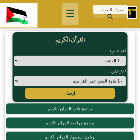
☰
القرآن الكريم
اختر السورة
اختر القارئ
أرسل
برنامج تلاوة القرآن الكريم
برنامج مراجعة القرآن الكريم
برنامج استظهار القرآن الكريم