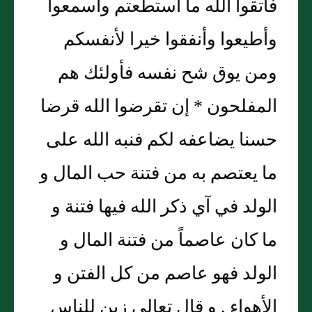
فاتقوا الله ما استطعتم واسمعوا
وأطيعوا وأنفقوا خيرا لأنفسكم
ومن يوق شح نفسه فأولئك هم
المفلحون * إن تقرضوا الله قرضا
حسنا يضاعفه لكم فنبه الله على
ما يعتصم به من فتنة حب المال و
الولد في آي ذكر الله فيها فتنة و
ما كان عاصماً من فتنة المال و
الولد فهو عاصم من كل الفتن و
الأهواء . و قال تعالى زين للناس