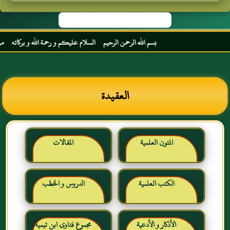
بسم الله الرحمن الرحيم السلام عليكم و رحمة الله و بركاته مرحبا بك أخ
العقيدة
المتون العلمية
المقالات
الكتب العلمية
الدروس و الخطب
الأذكار و الأدعية
مجموع فتاوى ابن تيمية