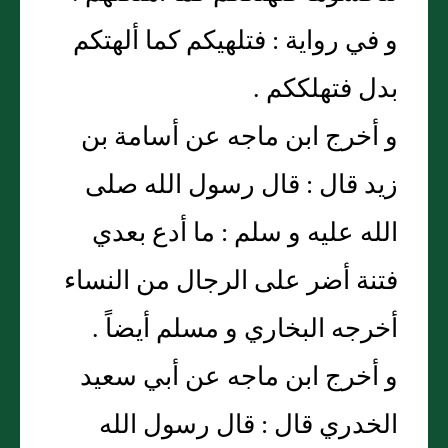
و في رواية : فتلهيكم كما ألهتكم
بدل فتهلككم .
و أخرج ابن ماجه عن أسامة بن
زيد قال : قال رسول الله صلى
الله عليه و سلم : ما أدع بعدي
فتنة أضر على الرجال من النساء
أخرجه البخاري و مسلم أيضاً .
و أخرج ابن ماجه عن أبي سعيد
الخدري قال : قال رسول الله