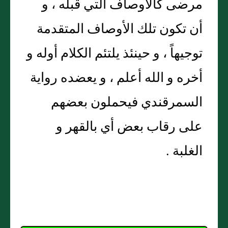
مرضى كالأوصاف التي قبله ، و
أن تكون تلك الأوصاف المتقدمة
توجيهاً ، و حينئذ يلتئم الكلام أوله و
أخره و الله أعلم ، و يعضده رواية
السمرقندي فيحملون بعضهم
على رقاب بعض أي بالقهر و
الغلبة .