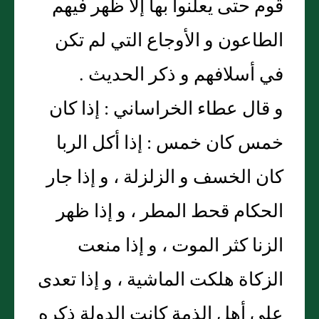
قوم حتى يعلنوا بها إلا ظهر فيهم
الطاعون و الأوجاع التي لم تكن
في أسلافهم و ذكر الحديث .
و قال عطاء الخراساني : إذا كان
خمس كان خمس : إذا أكل الربا
كان الخسف و الزلزلة ، و إذا جار
الحكام قحط المطر ، و إذا ظهر
الزنا كثر الموت ، و إذا منعت
الزكاة هلكت الماشية ، و إذا تعدى
على أهل الذمة كانت الدولة ذكره