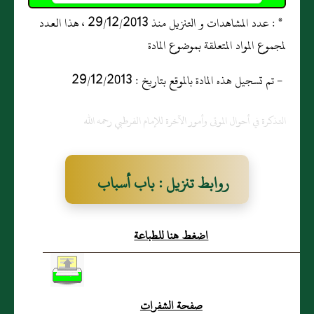
* : عدد المشاهدات و التنزيل منذ 29/12/2013 ، هذا العدد
لمجموع المواد المتعلقة بموضوع المادة
- تم تسجيل هذه المادة بالموقع بتاريخ : 29/12/2013
التذكرة في أحوال الموتى وأمور الآخرة للإمام الفرطبي رحمه الله
روابط تنزيل : باب أسباب
الفتن و المحن و البلاء
اضغط هنا للطباعة
صفحة الشفرات