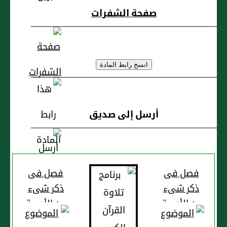
صفحة الشفرات
وسلم : حرف النون
أرسل إلى صديق
فصل فى
فصل فى
ذكر شىء
ذكر شىء
من الأدوية
من الأدوية
والأغذية
والأغذية