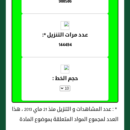
988586
عدد مرات التنزيل *:
144494
حجم الخط :
* : عدد المشاهدات و التنزيل منذ 21 ماي 2013 ، هذا
العدد لمجموع المواد المتعلقة بموضوع المادة