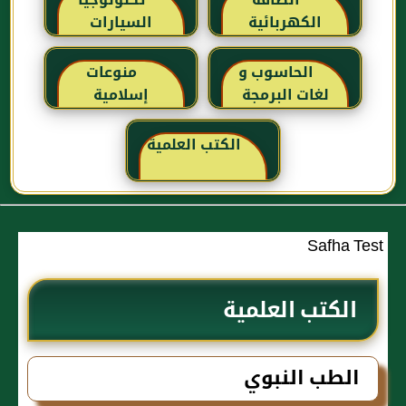
الطاقة
تكنولوجيا
الكهربائية
السيارات
الحاسوب و
منوعات
لغات البرمجة
إسلامية
الكتب العلمية
Safha Test
الكتب العلمية
الطب النبوي