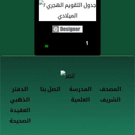
1
المصحف
المدرسة
اتصل بنا
الدفتر
الشريف
العلمية
الذهبي
العقيدة
الصحيحة