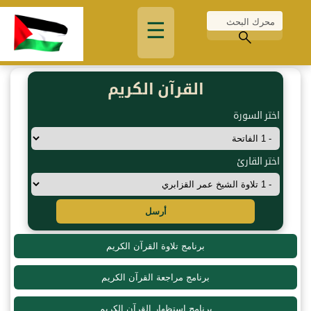
☰
القرآن الكريم
اختر السورة
اختر القارئ
أرسل
برنامج تلاوة القرآن الكريم
برنامج مراجعة القرآن الكريم
برنامج استظهار القرآن الكريم