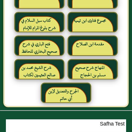
مجموع فتاوى ابن تيمية
كتاب سبل السلام في
شرح بلوغ المرام للإمام
الصنعاني رحمه الله
مقدمة ابن الصلاح
فتح الباري في شرح
صحيح البخاري للحافظ
ابن حجر العسقلاني
المنهاج شرح صحيح
شرح الشيخ محمد بن
مسلم بن الحجاج
صالح العثيمين لكتاب
رياض الصالحين للإمام
النووي رحمهم الله تعالى
الجرح والتعديل لإبن
أبي حاتم
Safha Test