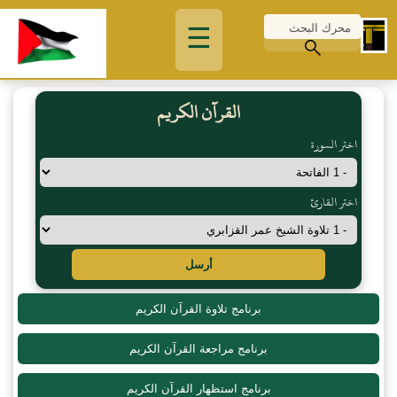
☰
القرآن الكريم
اختر السورة
اختر القارئ
أرسل
برنامج تلاوة القرآن الكريم
برنامج مراجعة القرآن الكريم
برنامج استظهار القرآن الكريم