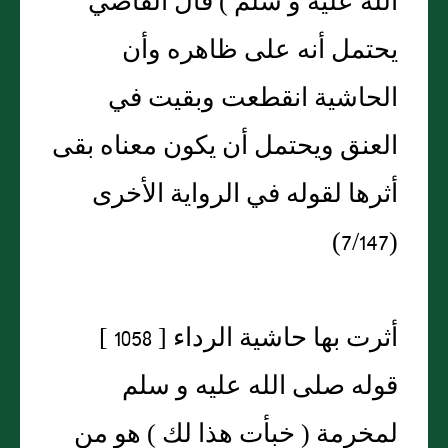
الله عليه و سلم ) قال القاضي
يحتمل أنه على ظاهره وأن
الحاشية انقطعت وبقيت في
العنق ويحتمل أن يكون معناه بقى
أثرها لقوله في الرواية الأخرى
(7/147)
أثرت بها حاشية الرداء [ 1058 ]
قوله صلى الله عليه و سلم
لمخرمة ( خبأت هذا لك ) هو من