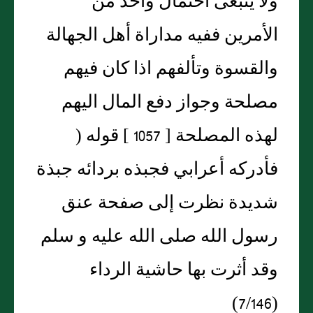
ولا ينبغى احتمال واحد من
الأمرين ففيه مداراة أهل الجهالة
والقسوة وتألفهم اذا كان فيهم
مصلحة وجواز دفع المال اليهم
لهذه المصلحة [ 1057 ] قوله (
فأدركه أعرابي فجبذه بردائه جبذة
شديدة نظرت إلى صفحة عنق
رسول الله صلى الله عليه و سلم
وقد أثرت بها حاشية الرداء
(7/146)