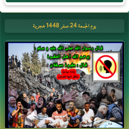
يوم الجمعة 24 صفر 1448 هجرية