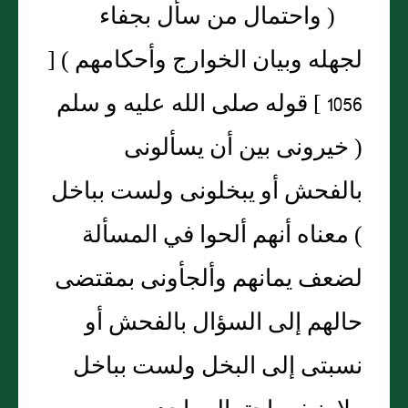
( واحتمال من سأل بجفاء
لجهله وبيان الخوارج وأحكامهم ) [
1056 ] قوله صلى الله عليه و سلم
( خيرونى بين أن يسألونى
بالفحش أو يبخلونى ولست بباخل
) معناه أنهم ألحوا في المسألة
لضعف يمانهم وألجأونى بمقتضى
حالهم إلى السؤال بالفحش أو
نسبتى إلى البخل ولست بباخل