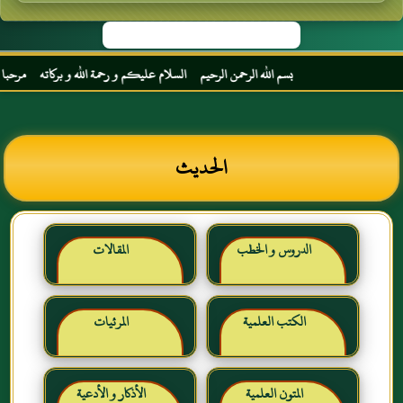
بسم الله الرحمن الرحيم السلام عليكم و رحمة الله و بركاته مرحبا بك أخي الك
الحديث
الدروس و الخطب
المقالات
الكتب العلمية
المرئيات
المتون العلمية
الأذكار و الأدعية