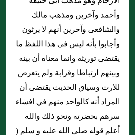
الأرحام وهو مذهب أبى حنيفة
وأحمد وآخرين ومذهب مالك
والشافعى وآخرين أنهم لا يرثون
وأجابوا بأنه ليس في هذا اللفظ ما
يقتضى توريثه وانما معناه أن بينه
وبينهم ارتباطا وقرابة ولم يتعرض
للارث وسياق الحديث يقتضى أن
المراد أنه كالواحد منهم في افشاء
سرهم بحضرته ونحو ذلك والله
أعلم قوله صلى الله عليه و سلم (