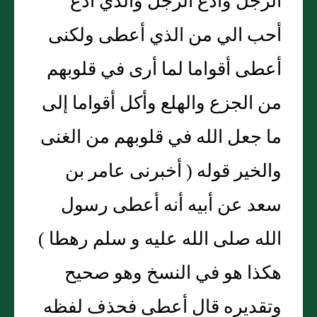
الرجل وأدع الرجل والذي أدع
أحب الي من الذي أعطى ولكنى
أعطى أقواما لما أرى في قلوبهم
من الجزع والهلع وأكل أقواما إلى
ما جعل الله في قلوبهم من الغنى
والخير قوله ( أخبرنى عامر بن
سعد عن أبيه أنه أعطى رسول
الله صلى الله عليه و سلم رهطا )
هكذا هو في النسخ وهو صحيح
وتقديره قال أعطى فحذف لفظه