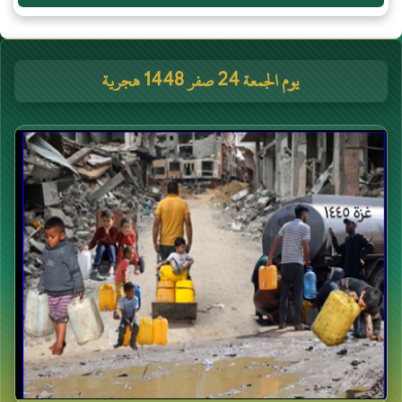
يوم الجمعة 24 صفر 1448 هجرية