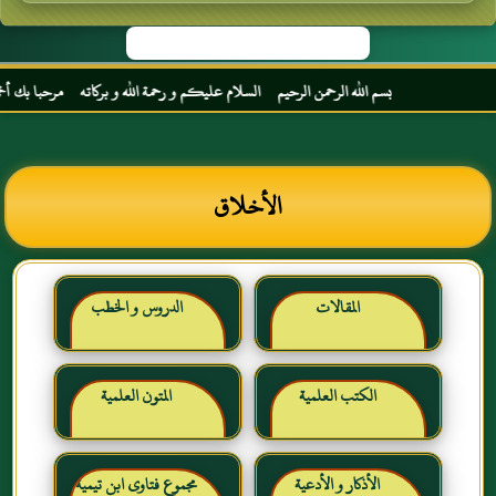
بسم الله الرحمن الرحيم السلام عليكم و رحمة الله و بركاته مرحبا بك أخي الك
الأخلاق
المقالات
الدروس و الخطب
الكتب العلمية
المتون العلمية
الأذكار و الأدعية
مجموع فتاوى ابن تيمية