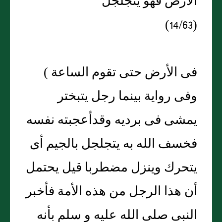
الأرض فهو يتجلجل
(14/63)
فى الأرض حتى تقوم الساعة )
وفى رواية بينما رجل يتبختر
يمشى فى برديه وقدأعجبته نفسه
فخسف الله به يتجلجل بالجيم أى
يتحرك وينزل مضطربا قيل يحتمل
أن هذا الرجل من هذه الأمة فأخبر
النبى صلى الله عليه و سلم بأنه