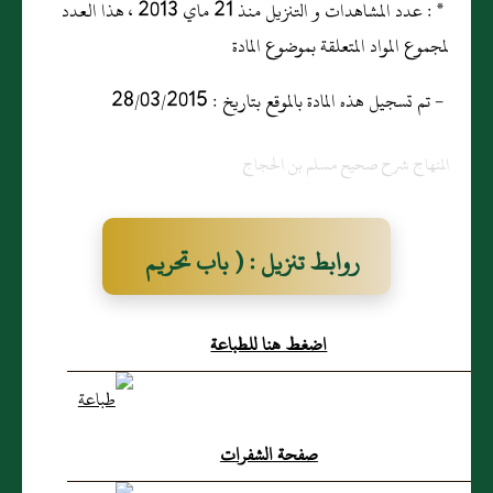
* : عدد المشاهدات و التنزيل منذ 21 ماي 2013 ، هذا العدد
لمجموع المواد المتعلقة بموضوع المادة
- تم تسجيل هذه المادة بالموقع بتاريخ : 28/03/2015
المنهاج شرح صحيح مسلم بن الحجاج
روابط تنزيل : ( باب تحريم
التبختر فى المشى مع اعجابه
اضغط هنا للطباعة
بثيابه )
صفحة الشفرات