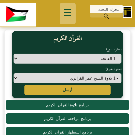
☰
القرآن الكريم
اختر السورة
اختر القارئ
أرسل
برنامج تلاوة القرآن الكريم
برنامج مراجعة القرآن الكريم
برنامج استظهار القرآن الكريم