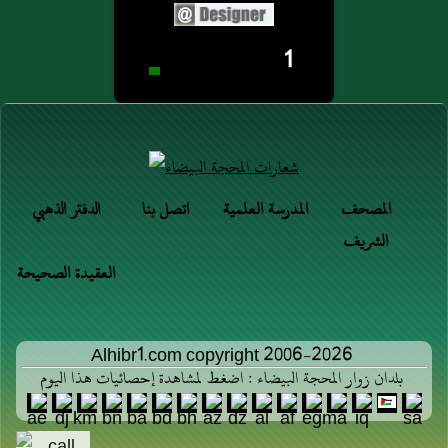
1
المصحف
المدرسة العلمية
اتصل بنا
الدفتر الذهبي
الشريف
العقيدة الصحيحة
Alhibr1.com copyright 2006-2026
بلدان زوار المحجة البيضاء : اضغط لمشاهدة إحصائيات هذا اليوم