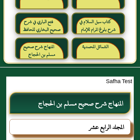
كتاب سبل السلام في
فتح الباري في شرح
شرح بلوغ المرام للإمام
صحيح البخاري للحافظ
الصنعاني رحمه الله
ابن حجر العسقلاني
الشمائل المحمدية
المنهاج شرح صحيح
مسلم بن الحجاج
Safha Test
المنهاج شرح صحيح مسلم بن الحجاج
المجلد الرابع عشر