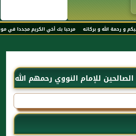
بركاته مرحبا بك أخي الكريم مجددا في موقعك المفضل المحجة
لصالحين للإمام النووي رحمهم الله