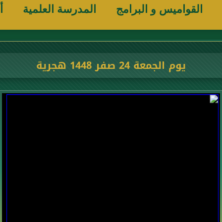
القواميس و البرامج
المدرسة العلمية
أ
يوم الجمعة 24 صفر 1448 هجرية