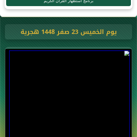
برنامج استظهار القرآن الكريم
يوم الخميس 23 صفر 1448 هجرية