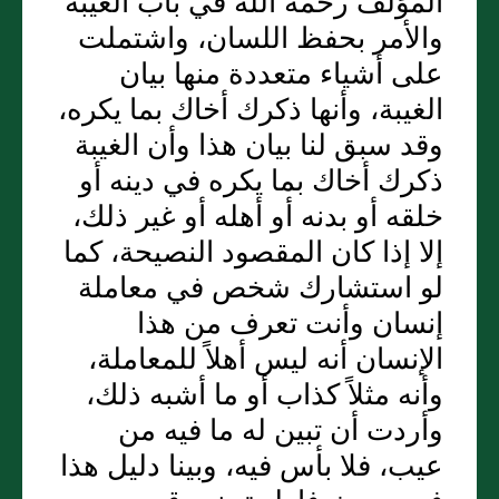
المؤلف رحمه الله في باب الغيبة
والأمر بحفظ اللسان، واشتملت
على أشياء متعددة منها بيان
الغيبة، وأنها ذكرك أخاك بما يكره،
وقد سبق لنا بيان هذا وأن الغيبة
ذكرك أخاك بما يكره في دينه أو
خلقه أو بدنه أو أهله أو غير ذلك،
إلا إذا كان المقصود النصيحة، كما
لو استشارك شخص في معاملة
إنسان وأنت تعرف من هذا
الإنسان أنه ليس أهلاً للمعاملة،
وأنه مثلاً كذاب أو ما أشبه ذلك،
وأردت أن تبين له ما فيه من
عيب، فلا بأس فيه، وبينا دليل هذا