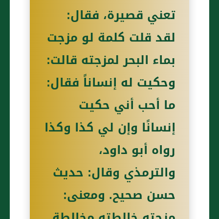
تعني قصيرة، فقال:
لقد قلت كلمة لو مزجت
بماء البحر لمزجته قالت:
وحكيت له إنساناً فقال:
ما أحب أني حكيت
إنسانًا وإن لي كذا وكذا
رواه أبو داود،
والترمذي وقال: حديث
حسن صحيح. ومعنى:
مزجته خالطته مخالطة