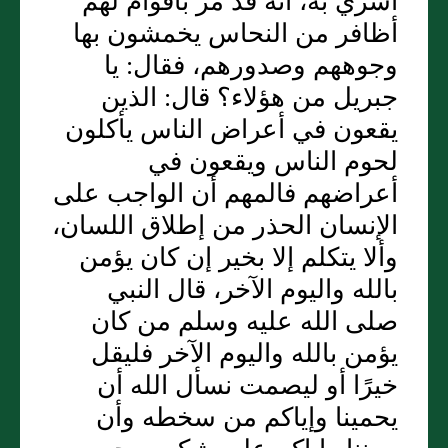
أسري به، أنه قد مر بأقوام لهم
أظافر من النحاس يخمشون بها
وجوههم وصدورهم، فقال: يا
جبريل من هؤلاء؟ قال: الذين
يقعون في أعراض الناس يأكلون
لحوم الناس ويقعون في
أعراضهم فالمهم أن الواجب على
الإنسان الحذر من إطلاق اللسان،
وألا يتكلم إلا بخير إن كان يؤمن
بالله واليوم الآخر، قال النبي
صلى الله عليه وسلم من كان
يؤمن بالله واليوم الآخر فليقل
خيرًا أو ليصمت نسأل الله أن
يحمينا وإياكم من سخطه وأن