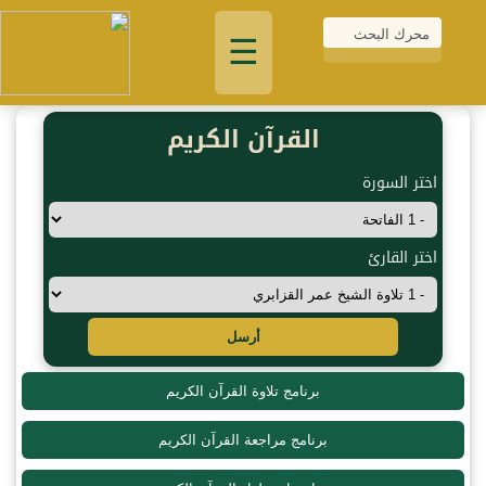
☰
القرآن الكريم
اختر السورة
اختر القارئ
أرسل
برنامج تلاوة القرآن الكريم
برنامج مراجعة القرآن الكريم