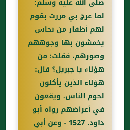
صلى الله عليه وسلم:
لما عرج بي مررت بقوم
لهم أظفار من نحاس
يخمشون بها وجوههم
وصورهم، فقلت: من
هؤلاء يا جبريل؟ قال:
هؤلاء الذين يأكلون
لحوم الناس، ويقعون
في أعراضهم رواه أبو
داود. 1527 - وعن أبي