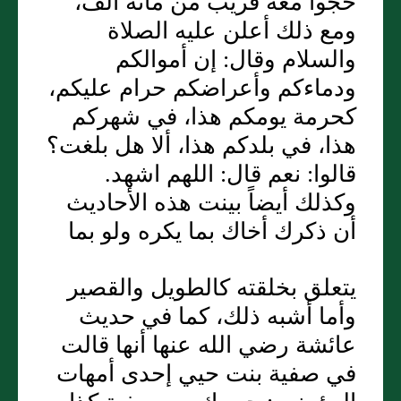
حجوا معه قريب من مائة ألف،
ومع ذلك أعلن عليه الصلاة
والسلام وقال: إن أموالكم
ودماءكم وأعراضكم حرام عليكم،
كحرمة يومكم هذا، في شهركم
هذا، في بلدكم هذا، ألا هل بلغت؟
قالوا: نعم قال: اللهم اشهد.
وكذلك أيضاً بينت هذه الأحاديث
أن ذكرك أخاك بما يكره ولو بما
يتعلق بخلقته كالطويل والقصير
وأما أشبه ذلك، كما في حديث
عائشة رضي الله عنها أنها قالت
في صفية بنت حيي إحدى أمهات