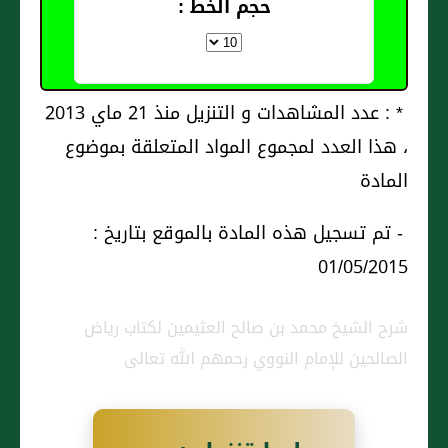
حجم الخط :
* : عدد المشاهدات و التنزيل منذ 21 ماي 2013
، هذا العدد لمجموع المواد المتعلقة بموضوع
المادة
- تم تسجيل هذه المادة بالموقع بتاريخ :
01/05/2015
شرح الشيخ محمد بن صالح العثيمين لكتاب رياض
الصالحين للإمام النووي رحمهم الله تعالى