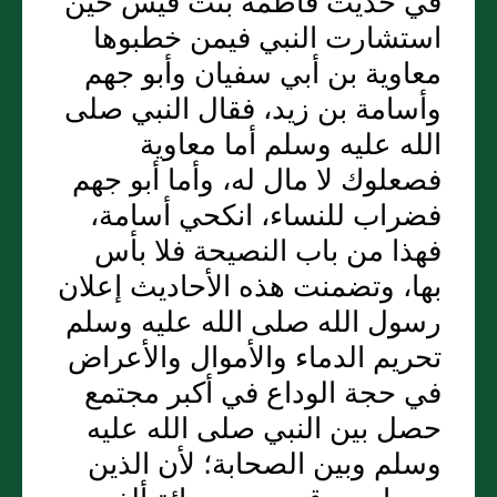
في حديث فاطمة بنت قيس حين
استشارت النبي فيمن خطبوها
معاوية بن أبي سفيان وأبو جهم
وأسامة بن زيد، فقال النبي صلى
الله عليه وسلم أما معاوية
فصعلوك لا مال له، وأما أبو جهم
فضراب للنساء، انكحي أسامة،
فهذا من باب النصيحة فلا بأس
بها، وتضمنت هذه الأحاديث إعلان
رسول الله صلى الله عليه وسلم
تحريم الدماء والأموال والأعراض
في حجة الوداع في أكبر مجتمع
حصل بين النبي صلى الله عليه
وسلم وبين الصحابة؛ لأن الذين