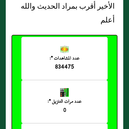
الأخير أقرب بمراد الحديث والله
أعلم
عدد المشاهدات *:
834475
عدد مرات التنزيل *:
0