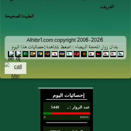
الشريف
العقيدة الصحيحة
Alhibr1.com copyright 2006-2026
بلدان زوار المحجة البيضاء : اضغط لمشاهدة إحصائيات هذا اليوم