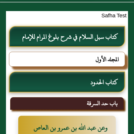
Safha Test
كتاب سبل السلام في شرح بلوغ المرام للإمام
الصنعاني رحمه الله
المجلد الأول
كتاب الحدود
باب حد السرقة
وعن عبد الله بن عمرو بن العاص