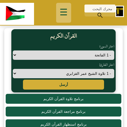
☰
القرآن الكريم
اختر السورة
اختر القارئ
أرسل
برنامج تلاوة القرآن الكريم
برنامج مراجعة القرآن الكريم
برنامج استظهار القرآن الكريم