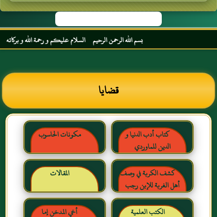
بسم الله الرحمن الرحيم السلام عليكم و رحمة الله و بركاته مرحبا بك
قضايا
كتاب أدب الدنيا و
مكونات الحاسوب
الدين للماوردي
كشف الكربة في وصف
المقالات
أهل الغربة للإبن رجب
الحنبلي رحمه الله
الكتب العلمية
أخي المدخن إما