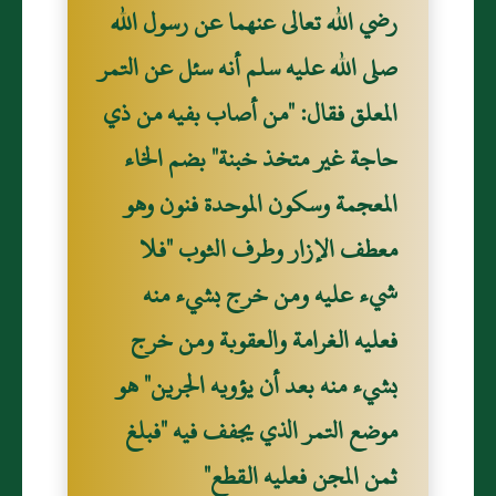
رضي الله تعالى عنهما عن رسول الله
صلى الله عليه سلم أنه سئل عن التمر
المعلق فقال: "من أصاب بفيه من ذي
حاجة غير متخذ خبنة" بضم الخاء
المعجمة وسكون الموحدة فنون وهو
معطف الإزار وطرف الثوب "فلا
شيء عليه ومن خرج بشيء منه
فعليه الغرامة والعقوبة ومن خرج
بشيء منه بعد أن يؤويه الجرين" هو
موضع التمر الذي يجفف فيه "فبلغ
ثمن المجن فعليه القطع"