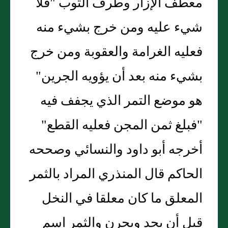
معطف الإزار وطرف الثوب "فلا
شيء عليه ومن خرج بشيء منه
فعليه الغرامة والعقوبة ومن خرج
بشيء منه بعد أن يؤويه الجرين"
هو موضع التمر الذي يجفف فيه
"فبلغ ثمن المجن فعليه القطع"
أخرجه أبو داود والنسائي وصححه
الحاكم قال المنذري المراد بالثمر
المعلق ما كان معلقا في النخل
قبل أن يجد ويجرن والثمر اسم