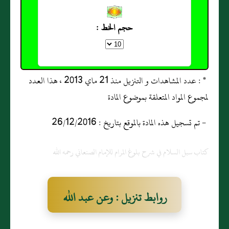
حجم الخط :
* : عدد المشاهدات و التنزيل منذ 21 ماي 2013 ، هذا العدد
لمجموع المواد المتعلقة بموضوع المادة
- تم تسجيل هذه المادة بالموقع بتاريخ : 26/12/2016
كتاب سبل السلام في شرح بلوغ المرام للإمام الصنعاني رحمه الله
روابط تنزيل : وعن عبد الله
بن عمرو بن العاص رضي