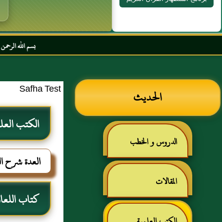
بسم الله الرحمن الرحيم السلام عل
Safha Test
الحديث
الكتب العل
الدروس و الخطب
العدة شرح ال
المقالات
كتاب اللعا
الكتب العلمية