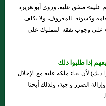
م عليه» متفق عليه. وروى أبو هريرة
ملوك طعامه وكسوته بالمعروف، ولا يكلف
اء على وجوب نفقة المملوك على
لبوا ذلك) لأن بقاء ملكه عليه مع الإخلال
زالة الضرر واجبة، ولذلك أبحنا
.