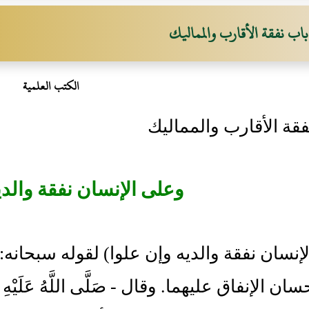
باب نفقة الأقارب والمماليك
الكتب العلمية
فقة الأقارب والمماليك
وعلى الإنسان نفقة والدي
ان الإنفاق عليهما. وقال - صَلَّى اللَّهُ عَلَيْه