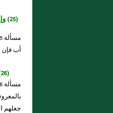
(25)
أب فإن ن
(26) وعلى ملاك المملوكين الإنفاق عليهم وما يحتاجون إليه من مؤنة وكسوة
بالمعروف، 
جعلهم ال