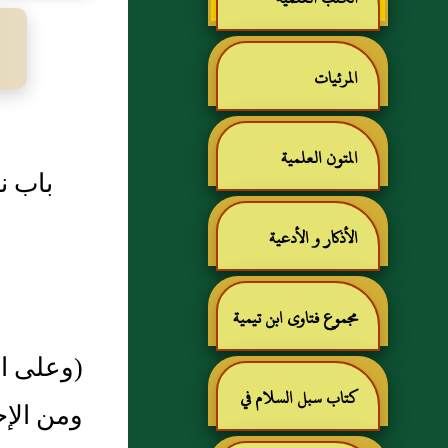
المرئيات
المتون العلمية
باب ن
الأذكار و الأدعية
مجموع فتاوى ابن تيمية
كتاب سبل السلام في
ومن الإحس