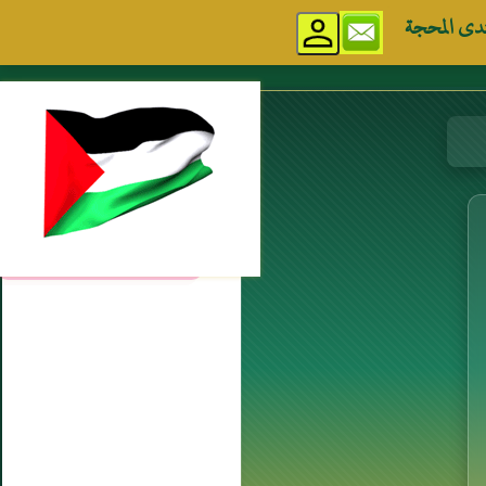
دى المحجة
مواقع إسلامية