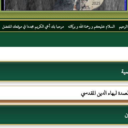
يكم و رحمة الله و بركاته مرحبا بك أخي الكريم مجددا في موقعك المفضل المحجة البيضاء موقع
مية
عمدة لبهاء الدين المقدسي
ن