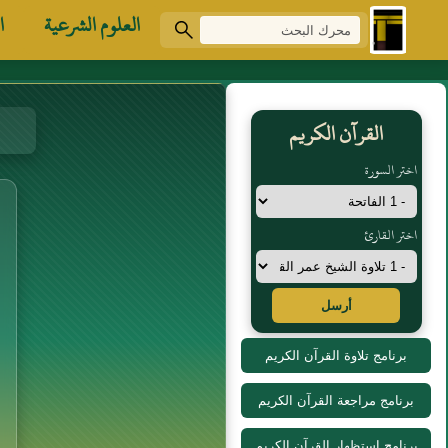
العلوم الشرعية
ا
القرآن الكريم
اختر السورة
اختر القارئ
أرسل
برنامج تلاوة القرآن الكريم
برنامج مراجعة القرآن الكريم
برنامج استظهار القرآن الكريم