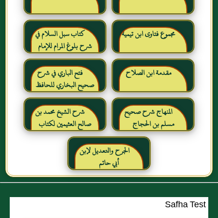
مجموع فتاوى ابن تيمية
كتاب سبل السلام في
شرح بلوغ المرام للإمام
الصنعاني رحمه الله
مقدمة ابن الصلاح
فتح الباري في شرح
صحيح البخاري للحافظ
ابن حجر العسقلاني
المنهاج شرح صحيح
شرح الشيخ محمد بن
مسلم بن الحجاج
صالح العثيمين لكتاب
رياض الصالحين للإمام
النووي رحمهم الله تعالى
الجرح والتعديل لإبن
أبي حاتم
Safha Test