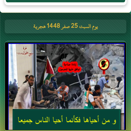
يوم السبت 25 صفر 1448 هجرية