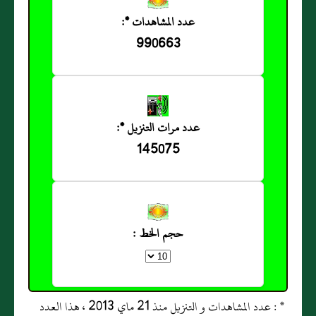
عدد المشاهدات *:
990663
عدد مرات التنزيل *:
145075
حجم الخط :
* : عدد المشاهدات و التنزيل منذ 21 ماي 2013 ، هذا العدد