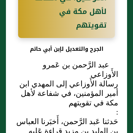
لأهل مكة في
تقويتهم
الجرح والتعديل لإبن أبي حاتم
عبد الرَّحمن بن عَمرو
الأَوزاعي
رسالة الأَوزاعي إلى المهدي ابن
أمير المؤمنين، في شفاعة لأهل
مكة في تقويتهم
:
حَدثنا عَبد الرَّحمن، أَخبَرنا العباس
بن الوليد بن مزيد قراءة عَليه