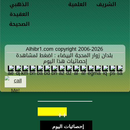
الشريف
العلمية
الذهبي
العقيدة
الصحيحة
Alhibr1.com copyright 2006-2026
بلدان زوار المحجة البيضاء : اضغط لمشاهدة
إحصائيات هذا اليوم
++