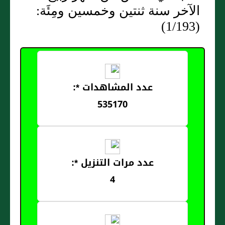
الآخر سنة ثنتين وخمسين ومِئَة:
(1/193)
عدد المشاهدات *:
535170
عدد مرات التنزيل *:
4