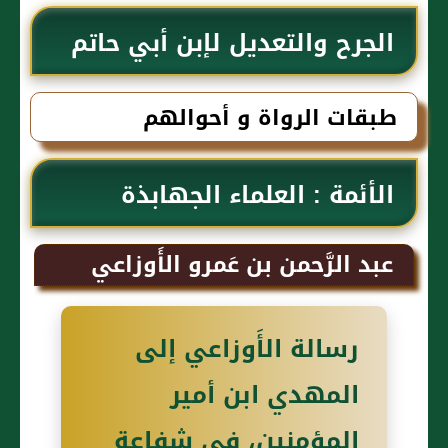
الجرح والتعديل لإبن أبي حاتم
طبقات الرواة و أحوالهم
الأئمة : العلماء الجهابذة
عبد الرَّحمن بن عَمرو الأَوزاعي
رسالة الأَوزاعي إلى
المهدي ابن أمير
المؤمنين، في شفاعة