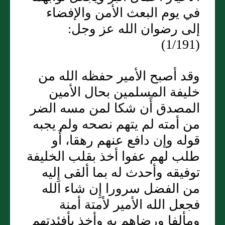
في يوم البعث الأمن والإفضاء
إلى رضوان الله عز وجل:
(1/191)
وقد أصبح الأمير حفظه الله من
خليفة المسلمين بحال الأمين
المصدق أَن شكا لمن مسه الضر
من أمته لم يتهم نصحه ولم يجبه
قوله وإن دافع عنهم رهقا، أَو
طلب لهم عفوا أخذ بقلب الخليفة
توفيقه وأحدث له بما ألقى إِليه
من الفضل سرورا إِن شاء الله
فجعل الله الأمير لأمتة أمنة
ومألفا ورضاهم به وأخذ بأفئدتهم