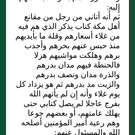
إِليه:
ثم أَنه أتاني من رجل من مقانع
أهل مكة كتاب يذكر الذي هم فيه
من غلاء أسعارهم وقلة ما بأيديهم
منذ حبس عنهم بحرهم وأجدب
برهم وهلكت مواشيهم هزلا
فالحنطة فيهم مدان بدرهم
والذرة مدان ونصف بدرهم
والزيت مد بدرهم ثم هو يزداد كل
يوم غلاء وأنه إِن لم يأتهم الله
بفرج عاجلا لم يصل كتابي حتى
يهلك عامتهم، أَو بعضهم جوعا
وهم رعية أمير المؤمنين أصلحه
الله والمسئول عنهم: