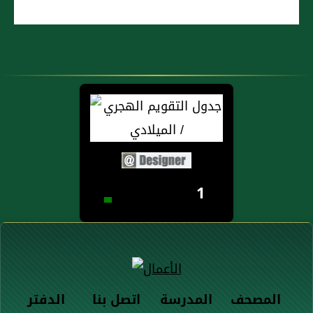
1
المصحف
المدرسة
اتصل بنا
الدفتر