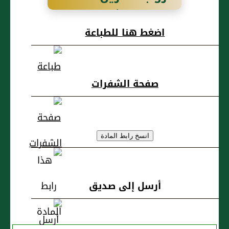
رسالة الأَوزاعي
اضغط هنا للطباعة
إلى المهدي ابن
أمير المؤمنين،
صفحة الشفرات
في شفاعة لأهل
مكة في تقويتهم
أرسل إلى صديق