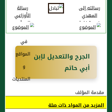
رسالته إلى
رسالة
المهدي
الأَوزاعي
في شفاعة
إلى أمير
لقوم
المؤمنين
شفاعة في
زيادة أرزاق
أهل
الجرح والتعديل لإبن
الساحل
أبي حاتم
مقدمة المؤلف
المزيد من المواد ذات صلة