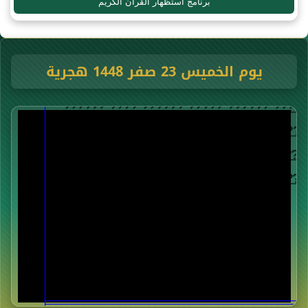
برنامج استظهار القرآن الكريم
يوم الخميس 23 صفر 1448 هجرية