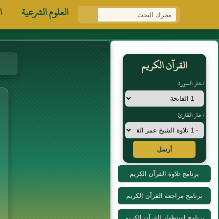
العلوم الشرعية
ا
القرآن الكريم
اختر السورة
اختر القارئ
أرسل
برنامج تلاوة القرآن الكريم
برنامج مراجعة القرآن الكريم
برنامج استظهار القرآن الكريم