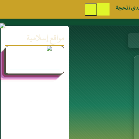
دى المحجة
مواقع إسلامية