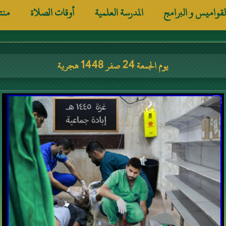
لقواميس و البرامج
المدرسة العلمية
أوقات الصلاة
منت
يوم الجمعة 24 صفر 1448 هجرية