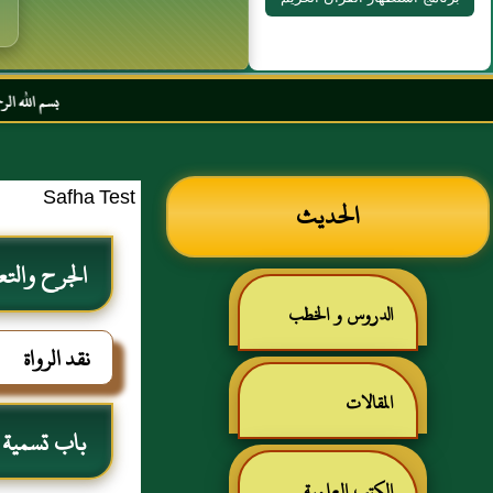
بسم الله الرحمن الرحيم الس
Safha Test
الحديث
الجرح والتع
الدروس و الخطب
نقد الرواة
المقالات
باب تسمية من
الكتب العلمية