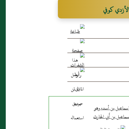
 الأزدي كوفي
سماعيل بن أسد، وهو
سماعيل بن أَبي الحارث