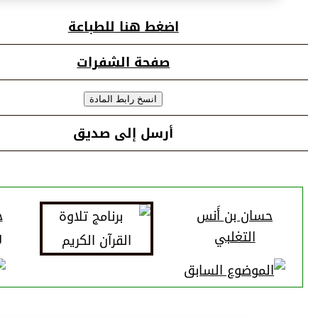
اضغط هنا للطباعة
صفحة الشفرات
أرسل إلى صديق
حسان بن أَنس
ح
التغلبي
و