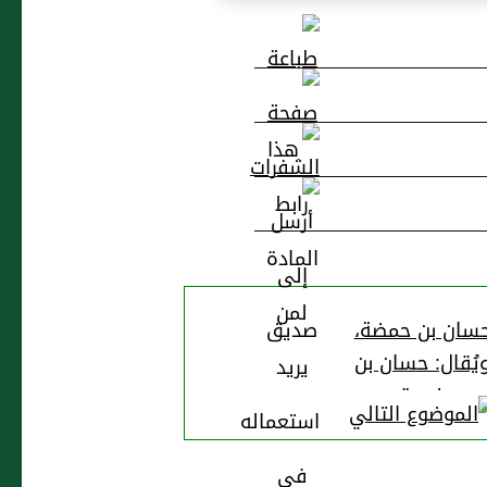
سان بن حمضة،
يُقال: حسان بن
ضمرة