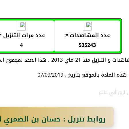
عدد المشاهدات *:
عدد مرات التنزيل *:
4
535243
21 ماي 2013 ، هذا العدد لمجموع المواد المتعلقة بموضوع المادة
 المادة بالموقع بتاريخ : 07/09/2019
 لإبن أبي حاتم
روابط تنزيل : حسان بن الضمري 