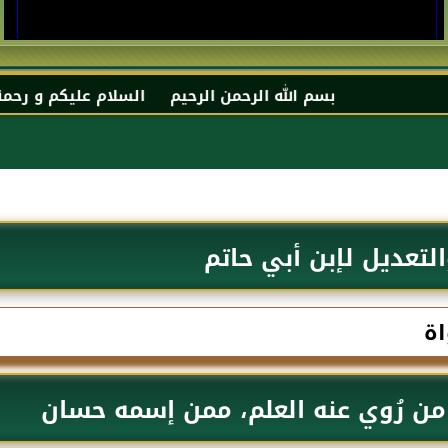
بسم الله الرحمن الرحيم السلام عليكم و رحمة الله و بركا
التعديل لإبن أبي حاتم
اة
ن رُوي عنه العلم، ممن إسمه حسان