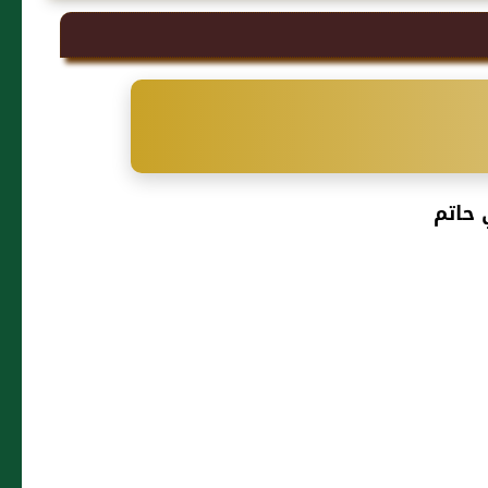
 حاتم