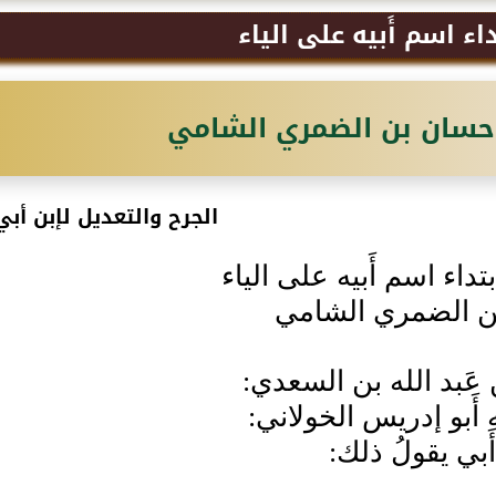
اء اسم أَبيه على الياء
حسان بن الضمري الشامي
الجرح والتعديل لإبن أبي
تداء اسم أَبيه على الياء
 الضمري الشامي
ن عَبد الله بن السعدي:
ه أَبو إدريس الخولاني:
َبي يقولُ ذلك: