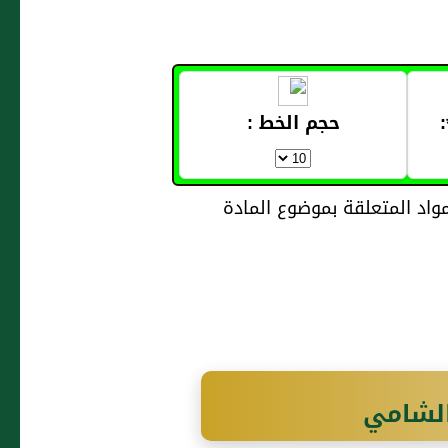
حجم الخط :
الشامي