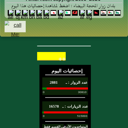
بلدان زوار المحجة البيضاء : اضغط لمشاهدة إحصائيات هذا اليوم
++