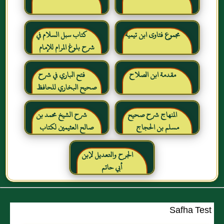
مجموع فتاوى ابن تيمية
كتاب سبل السلام في
شرح بلوغ المرام للإمام
الصنعاني رحمه الله
مقدمة ابن الصلاح
فتح الباري في شرح
صحيح البخاري للحافظ
ابن حجر العسقلاني
المنهاج شرح صحيح
شرح الشيخ محمد بن
مسلم بن الحجاج
صالح العثيمين لكتاب
رياض الصالحين للإمام
النووي رحمهم الله تعالى
الجرح والتعديل لإبن
أبي حاتم
Safha Test