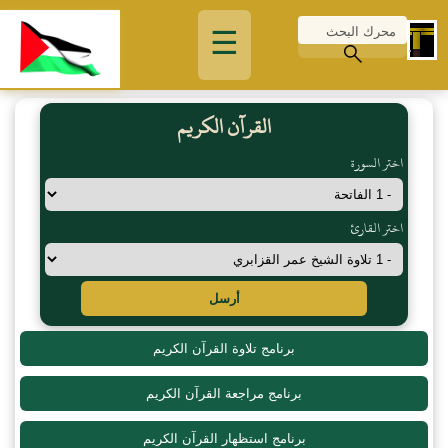
☰
القرآن الكريم
اختر السورة
اختر القارئ
أرسل
برنامج تلاوة القرآن الكريم
برنامج مراجعة القرآن الكريم
برنامج استظهار القرآن الكريم