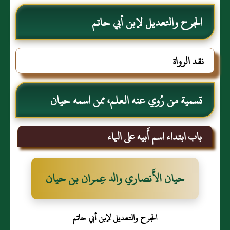
الجرح والتعديل لإبن أبي حاتم
نقد الرواة
تسمية من رُوي عنه العلم، ممن اسمه حيان
باب ابتداء اسم أَبيه على الياء
حيان الأَنصاري والد عِمران بن حيان
الجرح والتعديل لإبن أبي حاتم