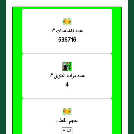
عدد المشاهدات *:
536716
عدد مرات التنزيل *:
4
حجم الخط :