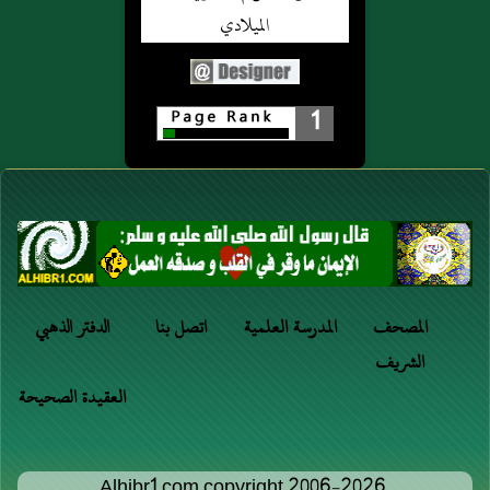
1
المصحف
المدرسة العلمية
اتصل بنا
الدفتر الذهبي
الشريف
العقيدة الصحيحة
Alhibr1.com copyright 2006-2026