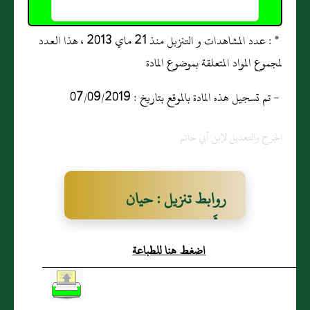
* : عدد المشاهدات و التنزيل منذ 21 ماي 2013 ، هذا العدد
لمجموع المواد المتعلقة بموضوع المادة
- تم تسجيل هذه المادة بالموقع بتاريخ : 07/09/2019
الجرح والتعديل لإبن أبي حاتم
روابط تنزيل : حيان
الأَنصاري والد عِمران بن
اضغط هنا للطباعة
حيان