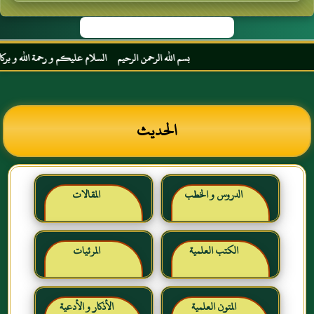
بسم الله الرحمن الرحيم السلام عليكم و رحمة الله و بركاته م
الحديث
الدروس و الخطب
المقالات
الكتب العلمية
المرئيات
المتون العلمية
الأذكار و الأدعية