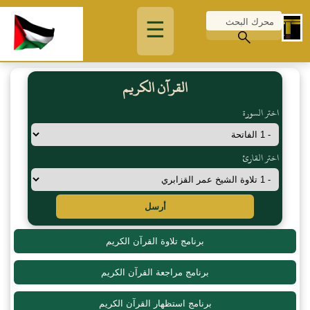
☰
القرآن الكريم
اختر السورة
اختر القارئ
أرسل
برنامج تلاوة القرآن الكريم
برنامج مراجعة القرآن الكريم
برنامج استظهار القرآن الكريم