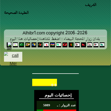
الشريف
العقيدة الصحيحة
Alhibr1.com copyright 2006-2026
بلدان زوار المحجة البيضاء : اضغط لمشاهدة إحصائيات هذا اليوم
++