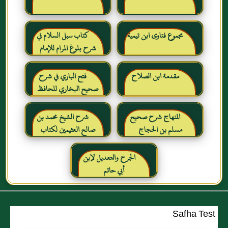
مجموع فتاوى ابن تيمية
كتاب سبل السلام في
شرح بلوغ المرام للإمام
الصنعاني رحمه الله
مقدمة ابن الصلاح
فتح الباري في شرح
صحيح البخاري للحافظ
ابن حجر العسقلاني
المنهاج شرح صحيح
شرح الشيخ محمد بن
مسلم بن الحجاج
صالح العثيمين لكتاب
رياض الصالحين للإمام
النووي رحمهم الله تعالى
الجرح والتعديل لإبن
أبي حاتم
Safha Test