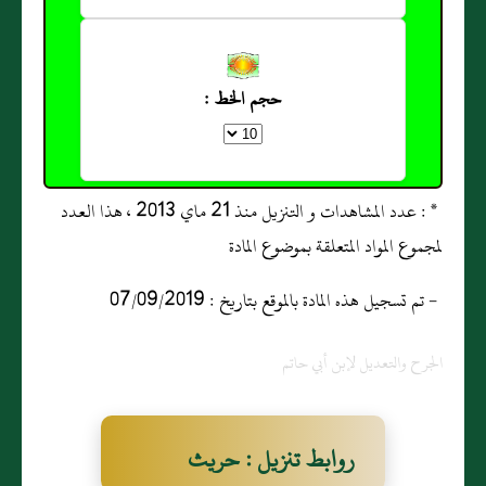
حجم الخط :
* : عدد المشاهدات و التنزيل منذ 21 ماي 2013 ، هذا العدد
لمجموع المواد المتعلقة بموضوع المادة
- تم تسجيل هذه المادة بالموقع بتاريخ : 07/09/2019
الجرح والتعديل لإبن أبي حاتم
روابط تنزيل : حريث