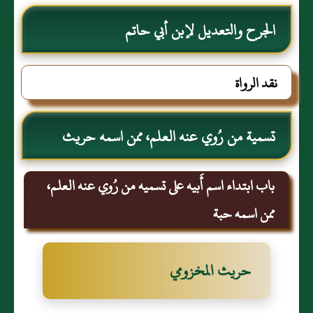
الجرح والتعديل لإبن أبي حاتم
نقد الرواة
تسمية من رُوي عنه العلم، ممن اسمه حريث
باب ابتداء اسم أَبيه على تسميه من رُوي عنه العلم،
ممن اسمه حبة
حريث المخزومي