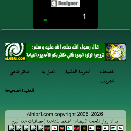
1
المصحف
المدرسة العلمية
اتصل بنا
الدفتر الذهبي
الشريف
العقيدة الصحيحة
Alhibr1.com copyright 2006-2026
بلدان زوار المحجة البيضاء : اضغط لمشاهدة إحصائيات هذا اليوم