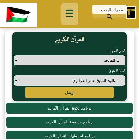
☰
القرآن الكريم
اختر السورة
اختر القارئ
أرسل
برنامج تلاوة القرآن الكريم
برنامج مراجعة القرآن الكريم
برنامج استظهار القرآن الكريم