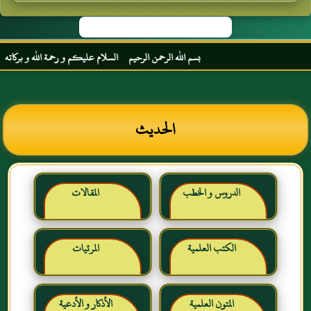
بسم الله الرحمن الرحيم السلام عليكم و رحمة الله و بركاته مرح
الحديث
الدروس و الخطب
المقالات
الكتب العلمية
المرئيات
المتون العلمية
الأذكار و الأدعية