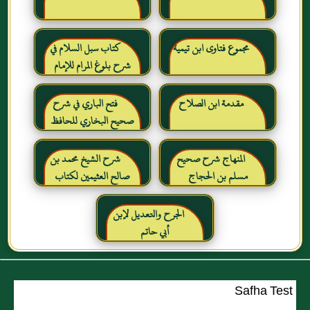
مجموع فتاوى ابن تيمية
كتاب سبل السلام في
شرح بلوغ المرام للإمام
الصنعاني رحمه الله
مقدمة ابن الصلاح
فتح الباري في شرح
صحيح البخاري للحافظ
ابن حجر العسقلاني
المنهاج شرح صحيح
شرح الشيخ محمد بن
مسلم بن الحجاج
صالح العثيمين لكتاب
رياض الصالحين للإمام
النووي رحمهم الله تعالى
الجرح والتعديل لإبن
أبي حاتم
Safha Test