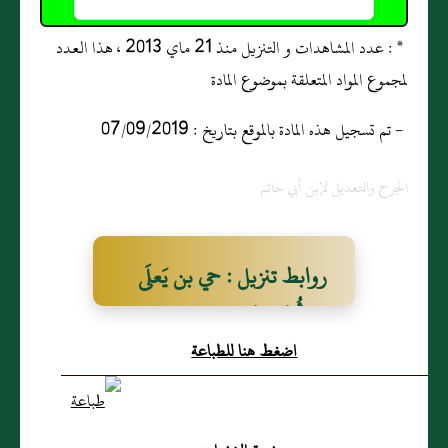
* : عدد المشاهدات و التنزيل منذ 21 ماي 2013 ، هذا العدد
لمجموع المواد المتعلقة بموضوع المادة
- تم تسجيل هذه المادة بالموقع بتاريخ : 07/09/2019
الجرح والتعديل لإبن أبي حاتم
روابط تنزيل : حي بن يَعلَى
بن أُمَيَّة الثَّقفي يماني
اضغط هنا للطباعة