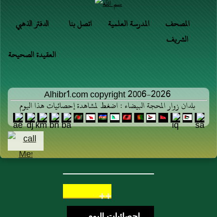
المصحف
المدرسة العلمية
اتصل بنا
الدفتر الذهبي
الشريف
العقيدة الصحيحة
Alhibr1.com copyright 2006-2026
بلدان زوار المحجة البيضاء : اضغط لمشاهدة إحصائيات هذا اليوم
++