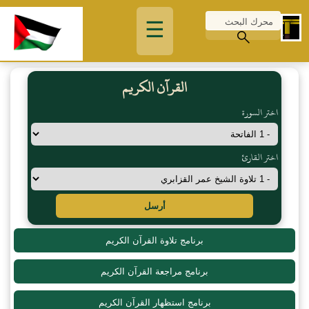
☰
القرآن الكريم
اختر السورة
اختر القارئ
أرسل
برنامج تلاوة القرآن الكريم
برنامج مراجعة القرآن الكريم
برنامج استظهار القرآن الكريم