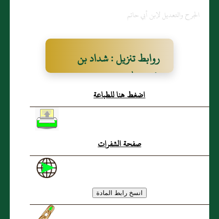
الجرح والتعديل لإبن أبي حاتم
روابط تنزيل : شداد بن
عُبَيد الله القارئ
اضغط هنا للطباعة
صفحة الشفرات