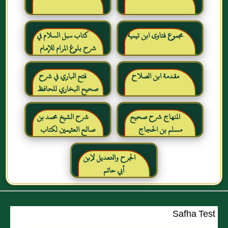
مجموع فتاوى ابن تيمية
كتاب سبل السلام في
شرح بلوغ المرام للإمام
الصنعاني رحمه الله
مقدمة ابن الصلاح
فتح الباري في شرح
صحيح البخاري للحافظ
ابن حجر العسقلاني
المنهاج شرح صحيح
شرح الشيخ محمد بن
مسلم بن الحجاج
صالح العثيمين لكتاب
رياض الصالحين للإمام
النووي رحمهم الله تعالى
الجرح والتعديل لإبن
أبي حاتم
Safha Test