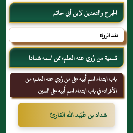
الجرح والتعديل لإبن أبي حاتم
نقد الرواة
تسمية من رُوي عنه العلم، ممن اسمه شدادا
باب ابتداء اسم أَبيه على من رُوي عنه العلم، من
الأفراد، في باب ابتداء اسم أَبيه على السين
شداد بن عُبَيد الله القارئ