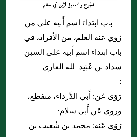
الجرح والتعديل لإبن أبي حاتم
باب ابتداء اسم أَبيه على من
رُوي عنه العلم، من الأفراد، في
باب ابتداء اسم أَبيه على السين
شداد بن عُبَيد الله القارئ
:
رَوَى عَن: أَبي الدَّرداء، منقطع،
وروى عَن أَبي سلام:
رَوَى عَنه: محمد بن شُعيب بن