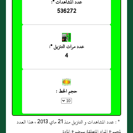
عدد المشاهدات *:
536272
عدد مرات التنزيل *:
4
حجم الخط :
* : عدد المشاهدات و التنزيل منذ 21 ماي 2013 ، هذا العدد
لمجموع المواد المتعلقة بموضوع المادة