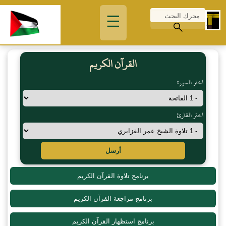
☰
القرآن الكريم
اختر السورة
اختر القارئ
أرسل
برنامج تلاوة القرآن الكريم
برنامج مراجعة القرآن الكريم
برنامج استظهار القرآن الكريم