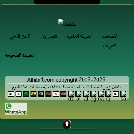
المصحف
المدرسة العلمية
اتصل بنا
الدفتر الذهبي
الشريف
العقيدة الصحيحة
Alhibr1.com copyright 2006-2026
بلدان زوار المحجة البيضاء : اضغط لمشاهدة إحصائيات هذا اليوم