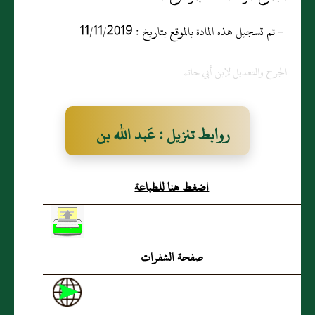
- تم تسجيل هذه المادة بالموقع بتاريخ : 11/11/2019
الجرح والتعديل لإبن أبي حاتم
روابط تنزيل : عَبد الله بن
مساحق قوله
اضغط هنا للطباعة
صفحة الشفرات