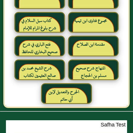
مجموع فتاوى ابن تيمية
كتاب سبل السلام في
شرح بلوغ المرام للإمام
الصنعاني رحمه الله
مقدمة ابن الصلاح
فتح الباري في شرح
صحيح البخاري للحافظ
ابن حجر العسقلاني
المنهاج شرح صحيح
شرح الشيخ محمد بن
مسلم بن الحجاج
صالح العثيمين لكتاب
رياض الصالحين للإمام
النووي رحمهم الله تعالى
الجرح والتعديل لإبن
أبي حاتم
Safha Test