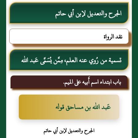
الجرح والتعديل لإبن أبي حاتم
نقد الرواة
تسمية من رُوي عنه العلم، مِمَّن يُسَمَّى عَبد الله
باب ابتداء اسم أَبيه على الميم.
عَبد الله بن مساحق قوله
الجرح والتعديل لإبن أبي حاتم