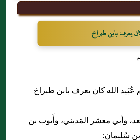
 كان يعرف بابن طبراخ
م
عُبَيد الله كان يعرف بابن طبراخ
سعد، وأبي معشر المَديني، وأَيوب بن
 بن سُليمان: