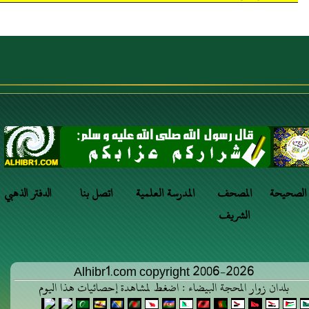
 الصحيحة
المصحف
المدرسة العلمية
اتصل بنا
الدفتر الذهبي
الشريف
Alhibr1.com copyright 2006-2026
بلدان زوار المحجة البيضاء : اضغط لمشاهدة إحصائيات هذا اليوم