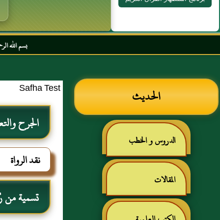
بسم الله الرحمن الرحيم السل
Safha Test
الحديث
الجرح والتع
الدروس و الخطب
نقد الرواة
المقالات
تسمية من رُوي
الكتب العلمية