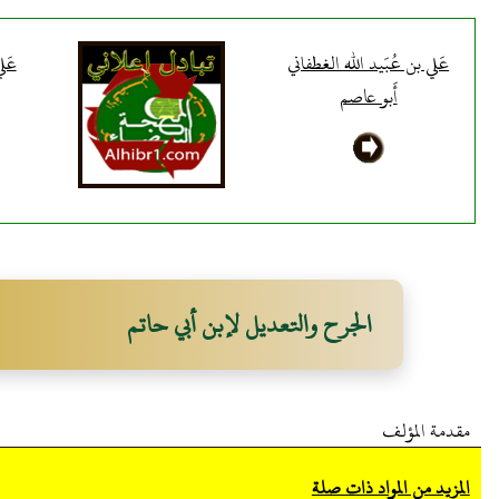
عَلي بن عُبَيد الله الغطفاني
عَل
أَبو عاصم
الجرح والتعديل لإبن أبي حاتم
مقدمة المؤلف
المزيد من المواد ذات صلة