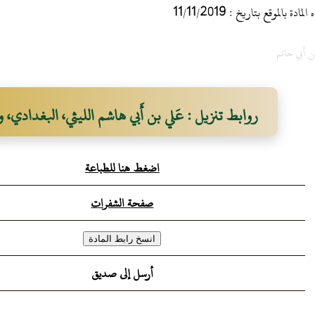
 بالموقع بتاريخ : 11/11/2019
ن أبي حاتم
روابط تنزيل : عَلي بن أَبي هاشم الليثي، البغدادي، و
يعرف بابن طبراخ
اضغط هنا للطباعة
صفحة الشفرات
أرسل إلى صديق