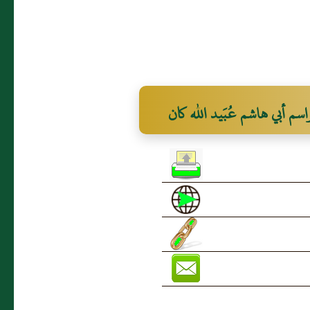
اسم أبي هاشم عُبَيد الله كان