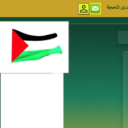
دى المحجة
مواقع إسلامية