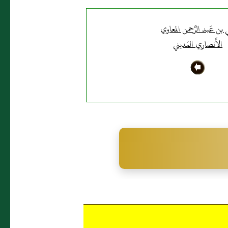
ي بن عَبد الرَّحمن المعاوي
الأَنصاري المَديني