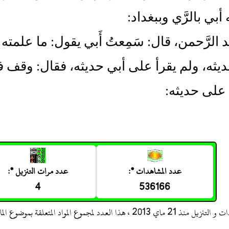
بي بالرَّي وببغداد:
عَبد الرَّحمن، قال: سَمِعتُ أَبي يقول: ما علمت
يثه، ولم يقرأ على أبي حديثه، فقال: وقف ف
على حديثه:
عدد المشاهدات *:
عدد مرات التنزيل *:
4
536166
 ، هذا العدد لمجموع المواد المتعلقة بموضوع المادة