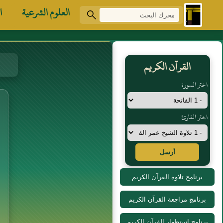
العلوم الشرعية
ا
القرآن الكريم
اختر السورة
اختر القارئ
أرسل
برنامج تلاوة القرآن الكريم
برنامج مراجعة القرآن الكريم
برنامج استظهار القرآن الكريم