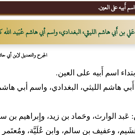
سم أَبيه على العين.
عَلي بن أَبي هاشم الليثي، البغدادي، واسم أبي هاشم عُبَيد الله
الجرح والتعديل لإبن أبي حات
تداء اسم أَبيه على العين.
أَبي هاشم الليثي، البغدادي، واسم أبي هاشم 
ن: عَبد الوارث، وحَماد بن زيد، وإِبراهيم بن 
شَيم، وعفيف بن سالم، وابن عُلَيَّة، ومُعتَمر