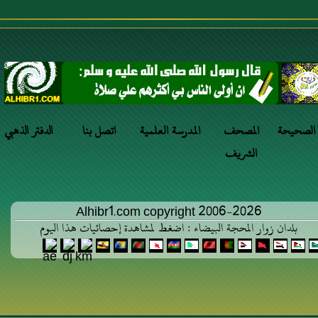
 الصحيحة
المصحف
المدرسة العلمية
اتصل بنا
الدفتر الذهبي
الشريف
Alhibr1.com copyright 2006-2026
بلدان زوار المحجة البيضاء : اضغط لمشاهدة إحصائيات هذا اليوم