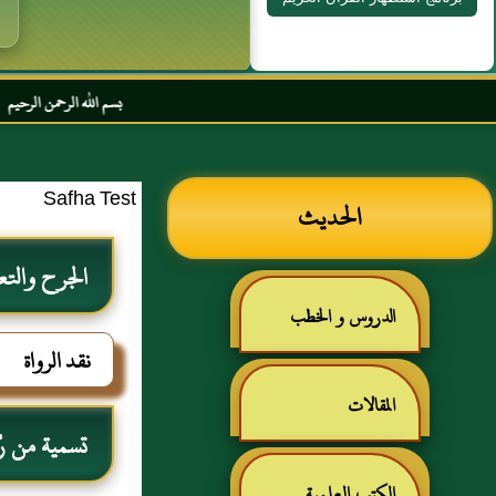
بسم الله الرحمن الرحيم السلام عليكم
Safha Test
الحديث
الجرح والتع
الدروس و الخطب
نقد الرواة
المقالات
تسمية من رُوي
الكتب العلمية