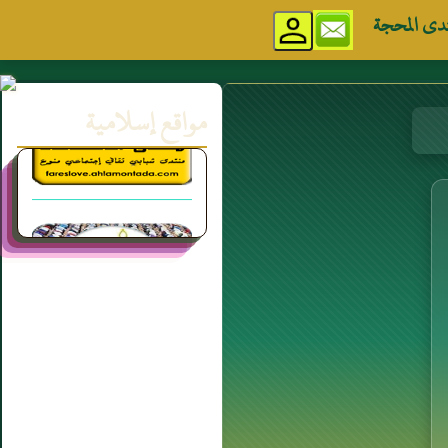
دى المحجة
مواقع إسلامية