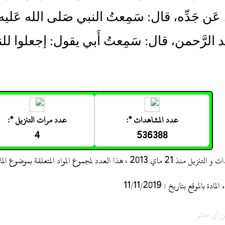
، عَن جَدِّه، قال: سَمِعتُ النبي صَلى الله عَلي
عَبد الرَّحمن، قال: سَمِعتُ أَبي يقول: إجعلوا لل
عدد المشاهدات *:
عدد مرات التنزيل *:
4
536388
 ، هذا العدد لمجموع المواد المتعلقة بموضوع المادة
 بالموقع بتاريخ : 11/11/2019
ن أبي حاتم