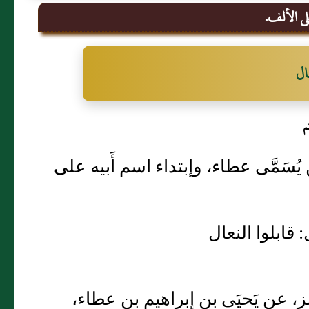
على الألف.
ال
م
 يُسَمَّى عطاء، وإبتداء اسم أَبيه على
 قابلوا النعال
، عن يَحيَى بن إِبراهيم بن عطاء،