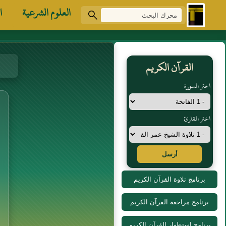
العلوم الشرعية
ا
القرآن الكريم
اختر السورة
اختر القارئ
أرسل
برنامج تلاوة القرآن الكريم
برنامج مراجعة القرآن الكريم
برنامج استظهار القرآن الكريم