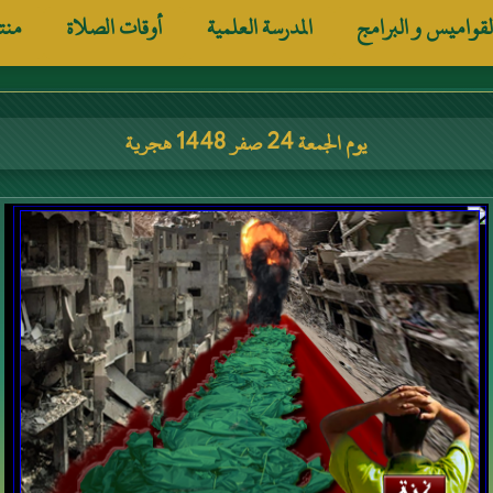
لقواميس و البرامج
المدرسة العلمية
أوقات الصلاة
منت
يوم الجمعة 24 صفر 1448 هجرية