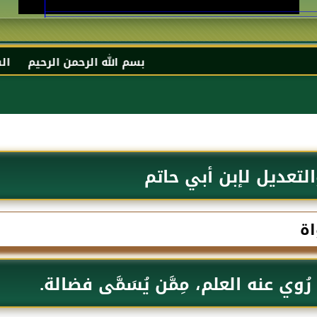
بسم الله الرحمن الرحيم السلام عليكم و 
التعديل لإبن أبي حاتم
اة
ُوي عنه العلم، مِمَّن يُسَمَّى فضالة.