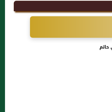
 حاتم