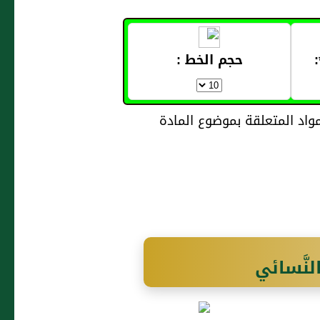
حجم الخط :
لنَّسائي