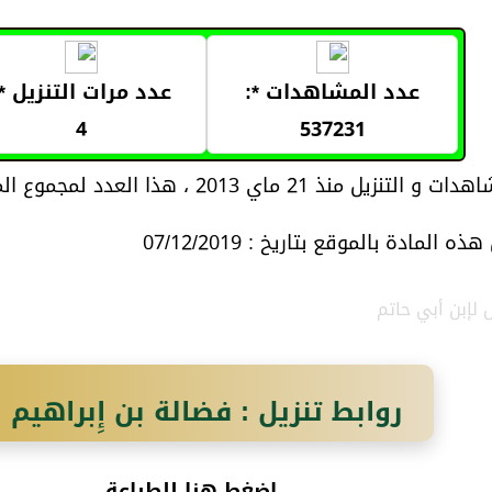
عدد المشاهدات *:
عدد مرات التنزيل *:
4
537231
21 ماي 2013 ، هذا العدد لمجموع المواد المتعلقة بموضوع المادة
 المادة بالموقع بتاريخ : 07/12/2019
 لإبن أبي حاتم
روابط تنزيل : فضالة بن إِبراهيم ا
اضغط هنا للطباعة