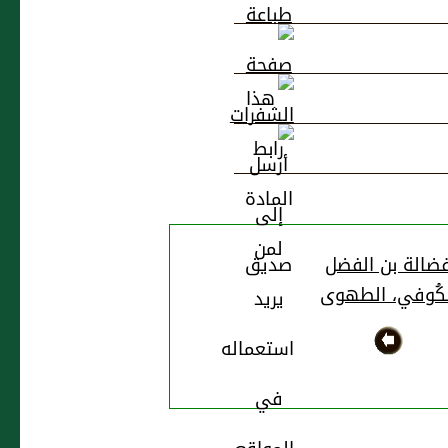
ضالة بن الفضل
لكُوفي، الطهوى