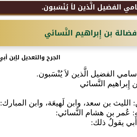
ي الفضيل الَّذين لاَ يُنْسَبون.
فضالة بن إِبراهيم النَّسائي
الجرح والتعديل لإبن أبي
امي الفضيل الَّذين لاَ يُنْسَبون.
إِبراهيم النَّسائي
: الليث بن سعد، وابن لَهيعَة، وابن المبارك:
ه: عُمر بن هشام النَّسائي:
َبي يقولُ ذلك: