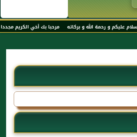
رحمة الله و بركاته مرحبا بك أخي الكريم مجددا في موقعك ا