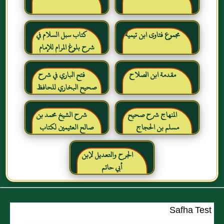
مجموع فتاوى ابن تيمية
كتاب سبل السلام في
شرح بلوغ المرام للإمام
الصنعاني رحمه الله
مقدمة ابن الصلاح
فتح الباري في شرح
صحيح البخاري للحافظ
ابن حجر العسقلاني
المنهاج شرح صحيح
شرح الشيخ محمد بن
مسلم بن الحجاج
صالح العثيمين لكتاب
رياض الصالحين للإمام
النووي رحمهم الله تعالى
الجرح والتعديل لإبن
أبي حاتم
Safha Test