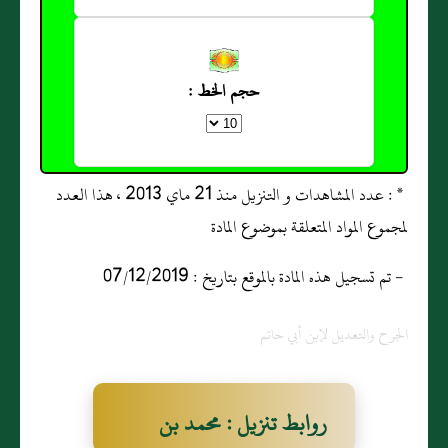
حجم الخط :
* : عدد المشاهدات و التنزيل منذ 21 ماي 2013 ، هذا العدد
لمجموع المواد المتعلقة بموضوع المادة
- تم تسجيل هذه المادة بالموقع بتاريخ : 07/12/2019
الجرح والتعديل لإبن أبي حاتم
روابط تنزيل : محمد بن