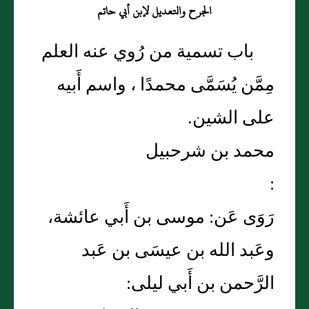
الجرح والتعديل لإبن أبي حاتم
باب تسمية من رُوي عنه العلم
مِمَّن يُسَمَّى محمدًا ، واسم أَبيه
على الشين.
محمد بن شرحبيل
:
رَوَى عَن: موسى بن أَبي عائشة،
وعَبد الله بن عيسَى بن عَبد
الرَّحمن بن أَبي ليلى: