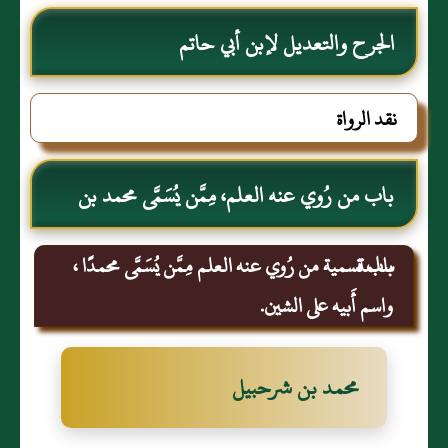
الجرح والتعديل لإبن أبي حاتم
نقد الرواة
باب من رُوي عنه العلم، مِمَّن يُسَمَّى محمد بن
سلمة.
باب تسمية من رُوي عنه العلم مِمَّن يُسَمَّى محمدًا ،
واسم أَبيه على الشين.
محمد بن شرحبيل