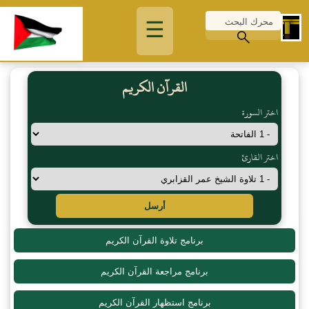
☰
القرآن الكريم
اختر السورة
اختر القارئ
أرسل
برنامج تلاوة القرآن الكريم
برنامج مراجعة القرآن الكريم
برنامج استظهار القرآن الكريم