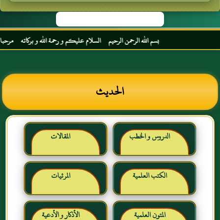
بسم الله الرحمن الرحيم السلام عليكم و رحمة الله و بركاته مرحبا بك أ
الحديث
الدروس و الخطب
المقالات
الكتب العلمية
المرئيات
المتون العلمية
الأذكار و الأدعية