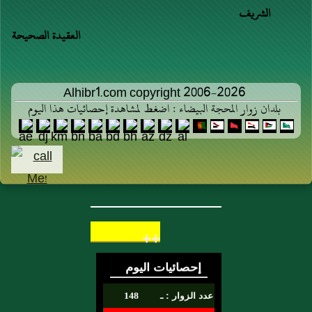
الشريف
العقيدة الصحيحة
Alhibr1.com copyright 2006-2026
بلدان زوار المحجة البيضاء : اضغط لمشاهدة إحصائيات هذا اليوم
++