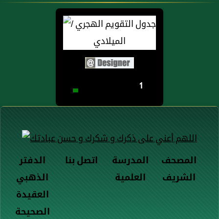
1
المصحف
المدرسة
اتصل بنا
الدفتر
الشريف
العلمية
الذهبي
العقيدة
الصحيحة