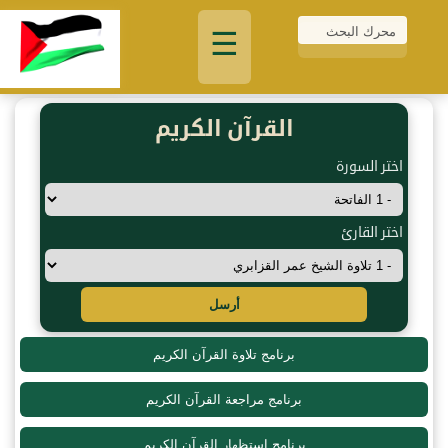
☰
القرآن الكريم
اختر السورة
اختر القارئ
أرسل
برنامج تلاوة القرآن الكريم
برنامج مراجعة القرآن الكريم
برنامج استظهار القرآن الكريم