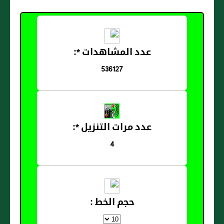
عدد المشاهدات *:
536127
عدد مرات التنزيل *:
4
حجم الخط :