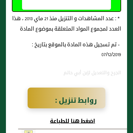
* : عدد المشاهدات و التنزيل منذ 21 ماي 2013 ، هذا
العدد لمجموع المواد المتعلقة بموضوع المادة
- تم تسجيل هذه المادة بالموقع بتاريخ :
07/12/2019
الجرح والتعديل لإبن أبي حاتم
روابط تنزيل :
مسلم بن عَبد الله
اضغط هنا للطباعة
أَبو النضر شامي