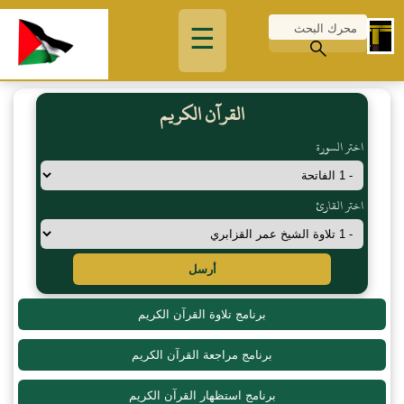
☰
القرآن الكريم
اختر السورة
اختر القارئ
أرسل
برنامج تلاوة القرآن الكريم
برنامج مراجعة القرآن الكريم
برنامج استظهار القرآن الكريم