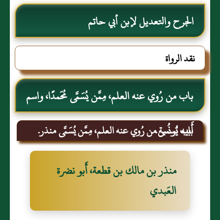
الجرح والتعديل لإبن أبي حاتم
نقد الرواة
باب من رُوي عنه العلم، مِمَّن يُسَمَّى مُحَمدًا، واسم
أَبيه يُونُس.
باب تسمية من رُوي عنه العلم، مِمَّن يُسَمَّى منذر.
منذر بن مالك بن قطعة، أَبو نضرة
العَبدي