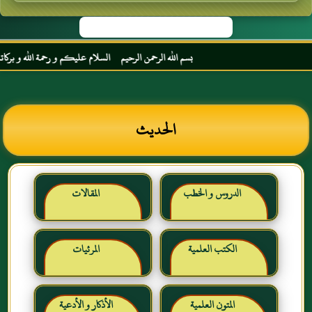
بسم الله الرحمن الرحيم السلام عليكم و رحمة الله و بركاته مرح
الحديث
الدروس و الخطب
المقالات
الكتب العلمية
المرئيات
المتون العلمية
الأذكار و الأدعية