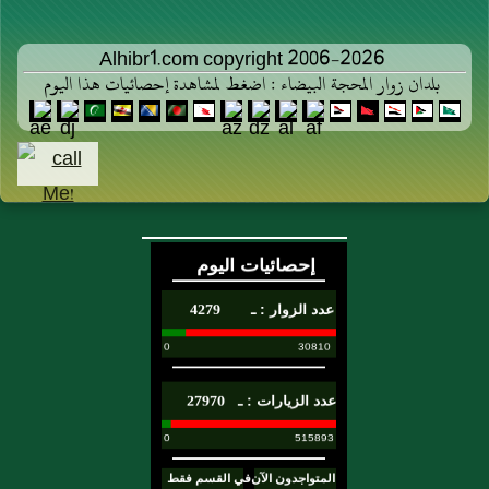
Alhibr1.com copyright 2006-2026
بلدان زوار المحجة البيضاء : اضغط لمشاهدة إحصائيات هذا اليوم