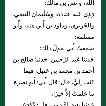
الله، وأَنس بن مالك:
رَوَى عَنه: قتادة، وسُلَيمان التيمي،
والجُرَيري، وداود بن أَبي هند، وأَبو
مسلمة:
سَمِعتُ أَبي يقولُ ذلك:
حَدثنا عَبد الرَّحمن، حَدثنا صالح بن
أَحمد بن محمد بن حَنبل، فيما
كتَبَ إلَيَّ، قال: قال أَبي: أَبو نضرة
ما علمتُ إلاَّ خيرًا:
حَدثنا عَبد الرَّحمن، قال: ذَكَرَهُ