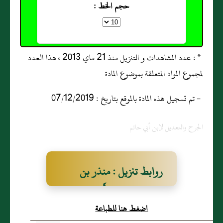
حجم الخط :
* : عدد المشاهدات و التنزيل منذ 21 ماي 2013 ، هذا العدد
لمجموع المواد المتعلقة بموضوع المادة
- تم تسجيل هذه المادة بالموقع بتاريخ : 07/12/2019
الجرح والتعديل لإبن أبي حاتم
روابط تنزيل : منذر بن
مالك بن قطعة، أَبو نضرة
اضغط هنا للطباعة
العَبدي