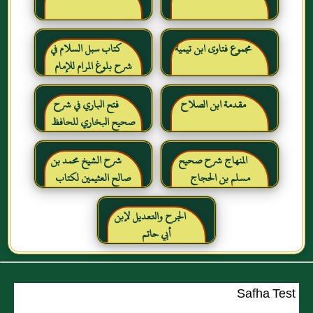
مجموع فتاوى ابن تيمية
كتاب سبل السلام في
شرح بلوغ المرام للإمام
الصنعاني رحمه الله
مقدمة ابن الصلاح
فتح الباري في شرح
صحيح البخاري للحافظ
ابن حجر العسقلاني
المنهاج شرح صحيح
شرح الشيخ محمد بن
مسلم بن الحجاج
صالح العثيمين لكتاب
رياض الصالحين للإمام
النووي رحمهم الله تعالى
الجرح والتعديل لإبن
أبي حاتم
Safha Test