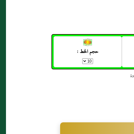
حجم الخط :