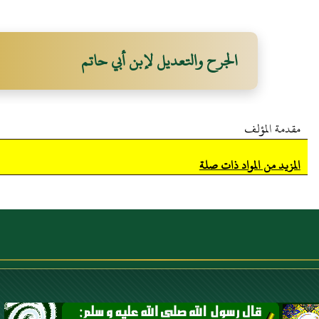
الجرح والتعديل لإبن أبي حاتم
مقدمة المؤلف
المزيد من المواد ذات صلة