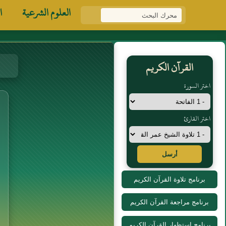
العلوم الشرعية
ا
القرآن الكريم
اختر السورة
اختر القارئ
أرسل
برنامج تلاوة القرآن الكريم
برنامج مراجعة القرآن الكريم
برنامج استظهار القرآن الكريم