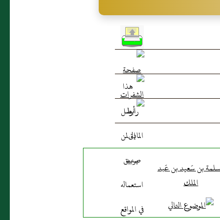
لمة بن سَعيد بن عَبد
الملك