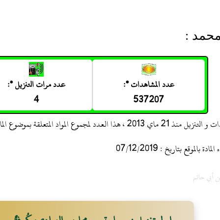
محمد :
عدد المشاهدات *:
عدد مرات التنزيل *:
4
537207
 ، هذا العدد لمجموع المواد المتعلقة بموضوع المادة
 بالموقع بتاريخ : 07/12/2019
ن أبي حاتم