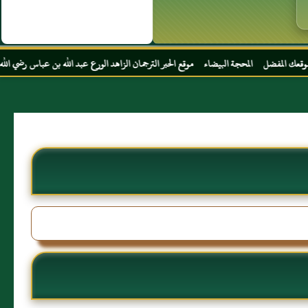
محجة البيضاء موقع الحبر الترجمان الزاهد الورع عبد الله بن عباس رضي الله عنهما