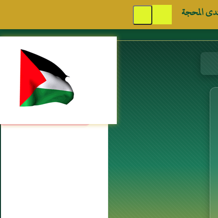
دى المحجة
مواقع إسلامية