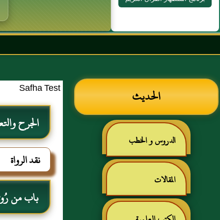
بسم الله الرحمن
Safha Test
الحديث
الجرح والتع
الدروس و الخطب
نقد الرواة
المقالات
باب من رُوي ع
الكتب العلمية