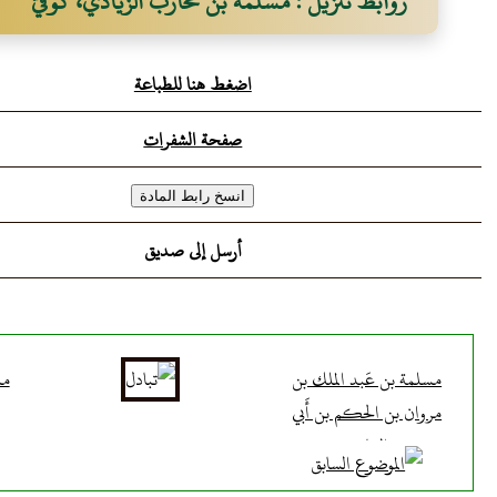
روابط تنزيل : مسلمة بن محارب الزيادي، كُوفيٌّ
اضغط هنا للطباعة
صفحة الشفرات
أرسل إلى صديق
مسلمة بن عَبد الملك بن
مس
مروان بن الحكم بن أَبي
العاص