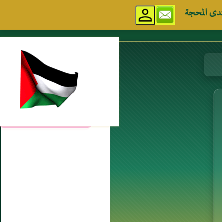
دى المحجة
مواقع إسلامية