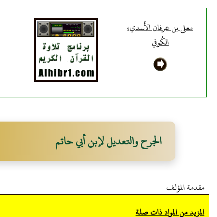
معلى بن عرفان الأَسدي،
الكُوفي
الجرح والتعديل لإبن أبي حاتم
مقدمة المؤلف
المزيد من المواد ذات صلة