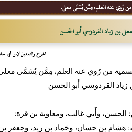
 رُوي عنه العلم، مِمَّن يُسَمَّى معلى.
معلى بن زياد القردوسي أَبو الحسن
الجرح والتعديل لإبن أبي حات
مية من رُوي عنه العلم، مِمَّن يُسَمَّى معلى
زياد القردوسي أَبو الحسن
ن: الحسن، وأَبي غالب، ومعاوية بن قرة:
نه: هشام بن حسان، وحَماد بن زيد، وجعفر بن