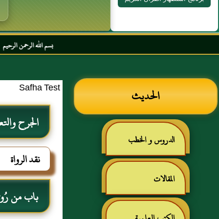
بسم الله الرحمن الرحيم السلام عليكم 
Safha Test
الحديث
الجرح والتع
الدروس و الخطب
نقد الرواة
المقالات
باب من رُوي ع
الكتب العلمية