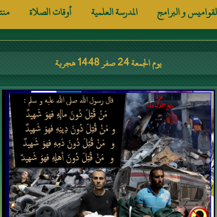
لقواميس و البرامج
المدرسة العلمية
أوقات الصلاة
منت
يوم الجمعة 24 صفر 1448 هجرية