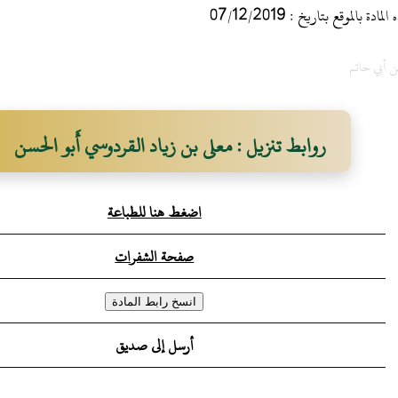
 بالموقع بتاريخ : 07/12/2019
ن أبي حاتم
روابط تنزيل : معلى بن زياد القردوسي أَبو الحسن
اضغط هنا للطباعة
صفحة الشفرات
أرسل إلى صديق