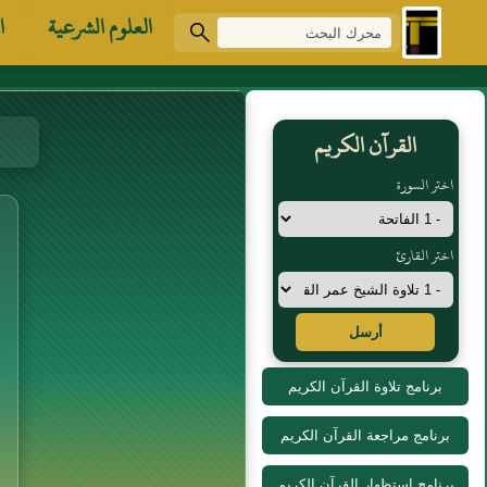
العلوم الشرعية
ا
القرآن الكريم
اختر السورة
اختر القارئ
أرسل
برنامج تلاوة القرآن الكريم
برنامج مراجعة القرآن الكريم
برنامج استظهار القرآن الكريم