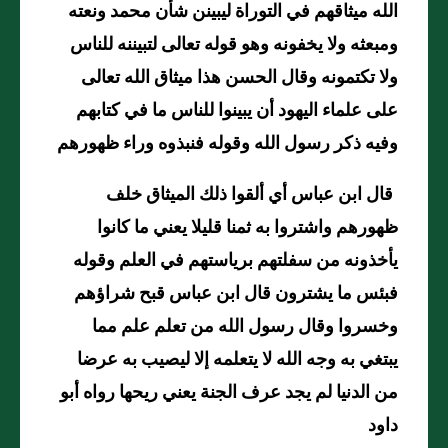
الله ميثاقهم في التوراة ليبينن شأن محمد ونعته
ومبعثه ولا يخفونه وهو قوله تعالى لتبيننه للناس
ولا تكتمونه وقال الحسن هذا ميثاق الله تعالى
على علماء اليهود أن يبينوا للناس ما في كتابهم
وفيه ذكر رسول الله وقوله فنبذوه وراء ظهورهم
قال ابن عباس أي ألقوا ذلك الميثاق خلف
ظهورهم واشتروا به ثمنا قليلا يعني ما كانوا
يأخذونه من سفلتهم برياستهم في العلم وقوله
فبئس ما يشترون قال ابن عباس قبح شراؤهم
وخسروا وقال رسول الله من تعلم علم مما
يبتغي به وجه الله لا يتعلمه إلا ليصيب به عرضا
من الدنيا لم يجد عرف الجنة يعني ريحها رواه أبو
داود