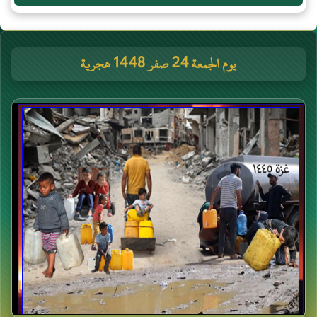
يوم الجمعة 24 صفر 1448 هجرية