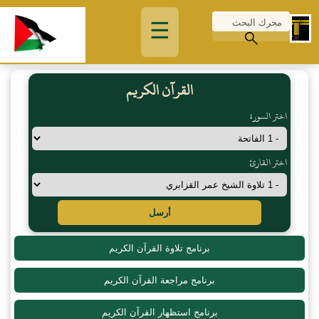
☰
القرآن الكريم
اختر السورة
اختر القارئ
أرسل
برنامج تلاوة القرآن الكريم
برنامج مراجعة القرآن الكريم
برنامج استظهار القرآن الكريم