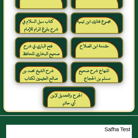
مجموع فتاوى ابن تيمية
كتاب سبل السلام في
شرح بلوغ المرام للإمام
الصنعاني رحمه الله
مقدمة ابن الصلاح
فتح الباري في شرح
صحيح البخاري للحافظ
ابن حجر العسقلاني
المنهاج شرح صحيح
شرح الشيخ محمد بن
مسلم بن الحجاج
صالح العثيمين لكتاب
رياض الصالحين للإمام
النووي رحمهم الله تعالى
الجرح والتعديل لإبن
أبي حاتم
Safha Test