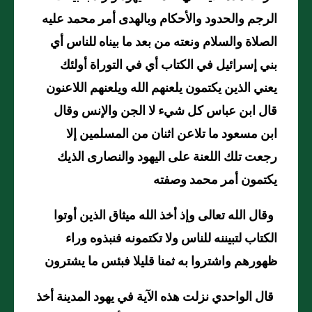
الرجم والحدود والأحكام وبالهدى أمر محمد عليه
الصلاة والسلام ونعته من بعد ما بيناه للناس أي
بني إسرائيل في الكتاب أي في التوراة أولئك
يعني الذين يكتمون يلعنهم الله ويلعنهم اللاعنون
قال ابن عباس كل شيء لا الجن والإنس وقال
ابن مسعود ما تلاعن اثنان من المسلمين إلا
رجعت تلك اللعنة على اليهود والنصارى الذيك
يكتمون أمر محمد وصفته
وقال الله تعالى وإذ أخذ الله ميثاق الذين أوتوا
الكتاب لتبيننه للناس ولا تكتمونه فنبذوه وراء
ظهورهم واشتروا به ثمنا قليلا فبئس ما يشترون
قال الواحدي نزلت هذه الآية في يهود المدينة أخذ