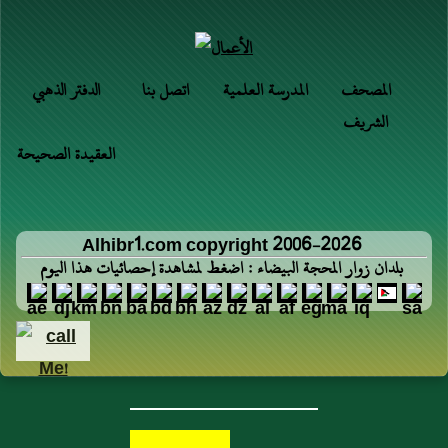
المصحف
المدرسة العلمية
اتصل بنا
الدفتر الذهبي
الشريف
العقيدة الصحيحة
Alhibr1.com copyright 2006-2026
بلدان زوار المحجة البيضاء : اضغط لمشاهدة إحصائيات هذا اليوم