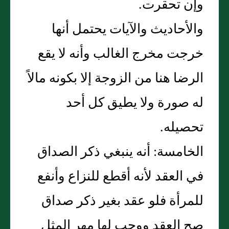
وإن تحقرت.
والأحاديث والآيات يحتمل أنها
خرجت مخرج الغالب وأنه لا يقع
الرضا هنا من الزوجة إلا بكونه مالاً
له صورة ولا يطيق كل أحد
تحصيله.
الخامسة: أنه ينبغي ذكر الصداق
في العقد لأنه أقطع للنزاع وأنفع
للمرأة فلو عقد بغير ذكر صداق
صح العقد ووجب لها مهر المثل