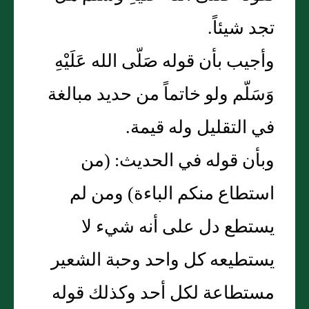
تجد شيئاً.
وأجيب بأن قوله صَلّى الله عَلَيْهِ
وَسَلّم ولو خاتماً من حديد مبالغة
في التقليل وله قيمة.
وبأن قوله في الحديث: (من
استطاع منكم الباءة) ومن لم
يستطع دل على أنه شيء لا
يستطيعه كل واحد وحبة الشعير
مستطاعة لكل أحد وكذلك قوله