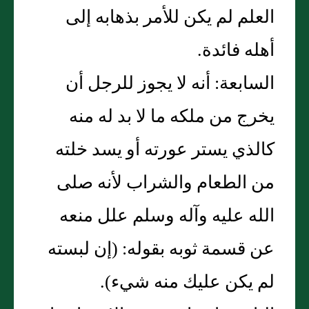
العلم لم يكن للأمر بذهابه إلى
أهله فائدة.
السابعة: أنه لا يجوز للرجل أن
يخرج من ملكه ما لا بد له منه
كالذي يستر عورته أو يسد خلته
من الطعام والشراب لأنه صلى
الله عليه وآله وسلم علل منعه
عن قسمة ثوبه بقوله: (إن لبسته
لم يكن عليك منه شيء).