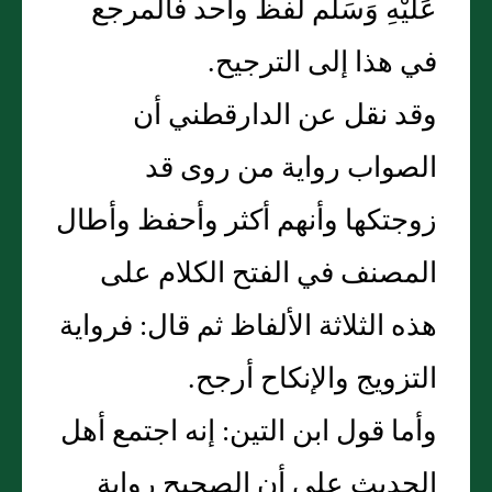
عَلَيْهِ وَسَلّم لفظ واحد فالمرجع
في هذا إلى الترجيح.
وقد نقل عن الدارقطني أن
الصواب رواية من روى قد
زوجتكها وأنهم أكثر وأحفظ وأطال
المصنف في الفتح الكلام على
هذه الثلاثة الألفاظ ثم قال: فرواية
التزويج والإنكاح أرجح.
وأما قول ابن التين: إنه اجتمع أهل
الحديث على أن الصحيح رواية