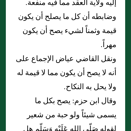
إليه ولاية العقد مما فيه منفعة.
وضابطه أن كل ما يصلح أن يكون
قيمة وثمناً لشيء يصح أن يكون
مهراً.
ونقل القاضي عياض الإجماع على
أنه لا يصح أن يكون مما لا قيمة له
ولا يحل به النكاح.
وقال ابن حزم: يصح بكل ما
يسمى شيئاً ولو حبة من شعير
لقوله صَلّى الله عَلَيْهِ وَسَلّم هل