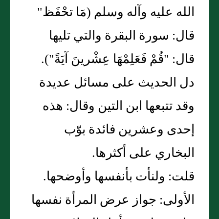
الله عليه وآله وسلم (مَا تحْفَظ"
قال: سورة البقرة والتي تليها
قال: "قُمْ فَعَلِمْهَا عِشْرينَ آيَةً").
دل الحديث على مسائل عديدة
وقد تتبعها ابن التين وقال: هذه
إحدى وعشرين فائدة بوّب
البخاري على أكثرها.
قلت: ولنأت بأنفسها وأوضحها.
الأولى: جواز عرض المرأة نفسها