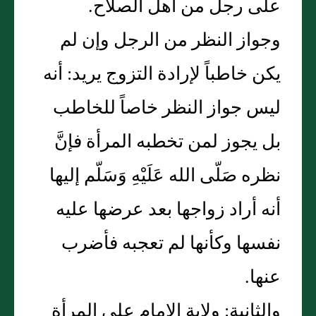
على رجل من أهل الصلاح.
وجواز النظر من الرجل وإن لم
يكن خاطباً لإرادة التزوج يريد: أنه
ليس جواز النظر خاصاً للخاطب
بل يجوز لمن تخطبه المرأة فإنَّ
نظره صَلّى الله عَلَيْهِ وَسَلّم إليها
أنه أراد زواجها بعد عرضها عليه
نفسها وكأنها لم تعجبه فأضرب
عنها.
والثانية: ولاية الإمام على المرأة