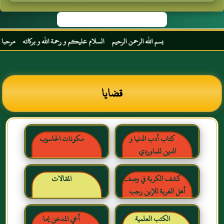
بسم الله الرحمن الرحيم السلام عليكم و رحمة الله و بركاته مرحبا بك أخي الكري
قضايا
كتاب أدب الدنيا و
مكونات الحاسوب
الدين للماوردي
كشف الكربة في وصف
المقالات
أهل الغربة للإبن رجب
الحنبلي رحمه الله
الكتب العلمية
أخي المدخن إما