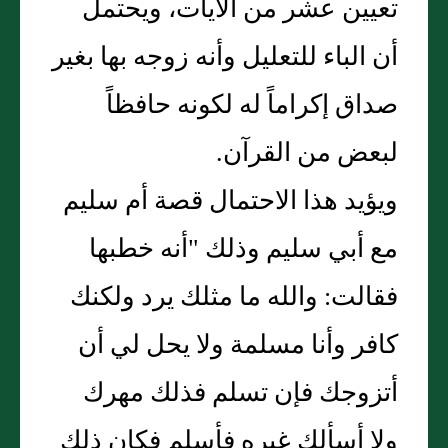
تعيين عشر من الآيات، ويحتمل
أن الباء للتعليل وأنه زوجه بها بغير
صداق إكراماً له لكونه حافظاً
لبعض من القرآن.
ويؤيد هذا الاحتمال قصة أم سليم
مع أبي سليم وذلك "أنه خطبها
فقالت: والله ما مثلك يرد ولكنك
كافر وأنا مسلمة ولا يحل لي أن
أتزوجك فإن تسلم فذلك مهرك
ولا أسألك غيره فأسلم فكان ذلك