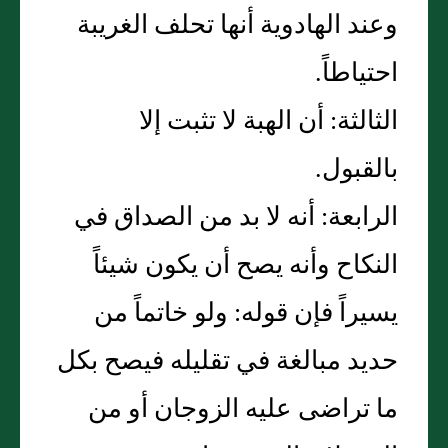
وعند الهادوية أنها تحلف الغريبة
احتياطاً.
الثالثة: أن الهبة لا تثبت إلا
بالقبول.
الرابعة: أنه لا بد من الصداق في
النكاح وأنه يصح أن يكون شيئاً
يسيراً فإن قوله: ولو خاتماً من
حديد مبالغة في تقليله فيصح بكل
ما تراضى عليه الزوجان أو من