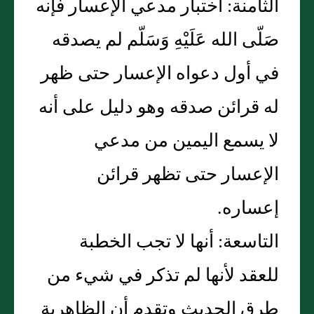
الثامنة: اختبار مدعي الإعسار فإنه
صَلّى الله عَلَيْهِ وَسَلّم لم يصدقه
في أول دعواه الإعسار حتى ظهر
له قرائن صدقه وهو دليل على أنه
لا يسمع اليمين من مدعي
الإعسار حتى تظهر قرائن
إعساره.
التاسعة: أنها لا تجب الخطبة
للعقد لأنها لم تذكر في شيء من
طرق الحديث وتقدم أن الظاهرية