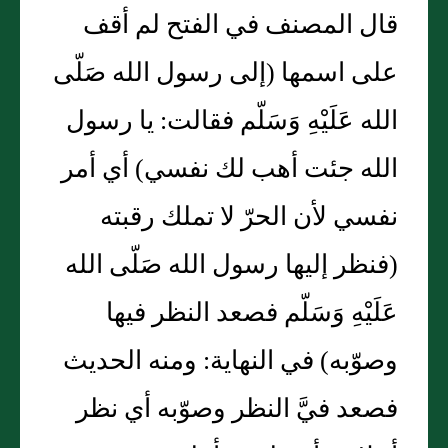
قال المصنف في الفتح لم أقف
على اسمها (إلى رسول الله صَلّى
الله عَلَيْهِ وَسَلّم فقالت: يا رسول
الله جئت أهب لك نفسي) أي أمر
نفسي لأن الحرّ لا تملك رقبته
(فنظر إليها رسول الله صَلّى الله
عَلَيْهِ وَسَلّم فصعد النظر فيها
وصوّبه) في النهاية: ومنه الحديث
فصعد فيَّ النظر وصوّبه أي نظر