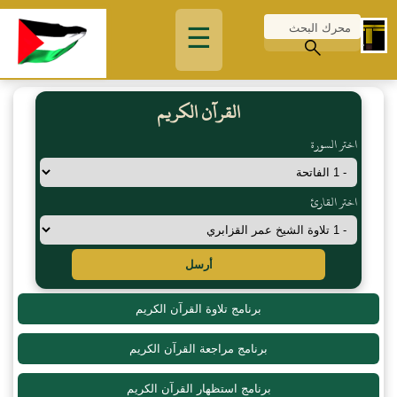
☰
القرآن الكريم
اختر السورة
اختر القارئ
أرسل
برنامج تلاوة القرآن الكريم
برنامج مراجعة القرآن الكريم
برنامج استظهار القرآن الكريم