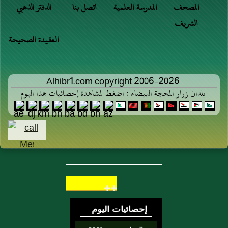
المصحف
المدرسة العلمية
اتصل بنا
الدفتر الذهبي
الشريف
العقيدة الصحيحة
Alhibr1.com copyright 2006-2026
بلدان زوار المحجة البيضاء : اضغط لمشاهدة إحصائيات هذا اليوم
++