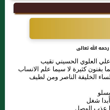
رحمه الله تعالى
لي العلوي الحسيني نقيب
لما بفنون كثيرة لا سيما علم الانساب
لساء الخليفة الناصر ومن لطيف
يسلو
بدا شغل
ما عذب الوصل