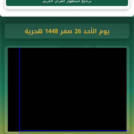
برنامج استظهار القرآن الكريم
يوم الأحد 26 صفر 1448 هجرية