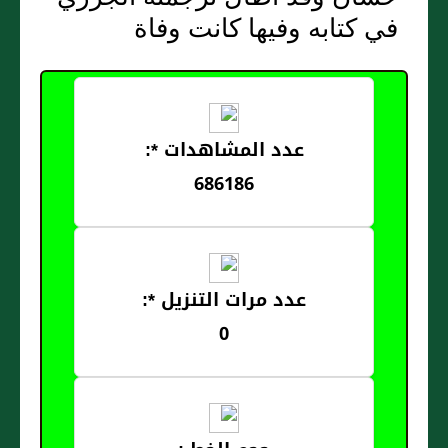
في كتابه وفيها كانت وفاة
عدد المشاهدات *:
686186
عدد مرات التنزيل *:
0