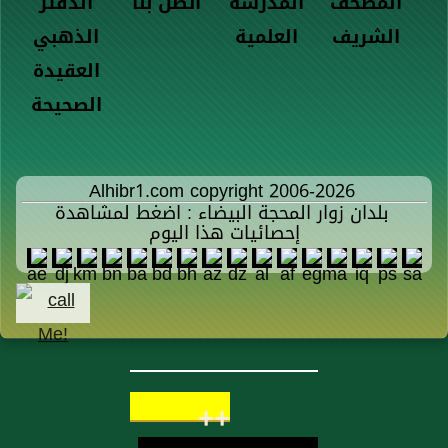
المصحف
المدرسة
اتصل بنا
الدفتر
الشريف
العلمية
الذهبي
العقيدة
الصحيحة
Alhibr1.com copyright 2006-2026
بلدان زوار المحجة البيضاء : اضغط لمشاهدة
إحصائيات هذا اليوم
++