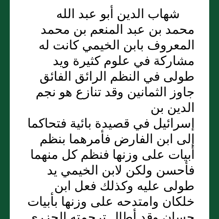
شهاب الدين أبو عبد الله
محمد بن عبد المنعم بن محمد
المعروف بابن الخيمي كانت له
مشاركة في علوم كثيرة ويد
طولى في النظم الرائق الفائق
جاوز الثمانين وقد تنازع هو نجم
الدين بن
إسرائيل في قصيدة بائية فتحاكما
إلى ابن الفارض فأمرهما بنظم
أبيات على وزنها فنظم كل منهما
فأحسن ولكن لابن الخيمي يد
طولى عليه وكذلك فعل ابن
خلكان وامتدحه على وزنها بأبيات
حسان وقد أطال ترجمته الجزري