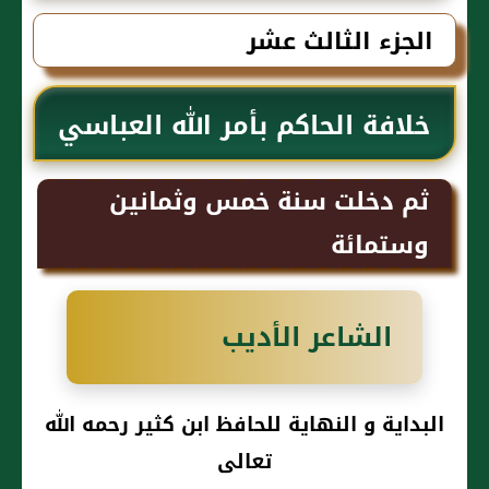
كثير رحمه الله تعالى
الجزء الثالث عشر
خلافة الحاكم بأمر الله العباسي
ثم دخلت سنة خمس وثمانين
وستمائة
الشاعر الأديب
البداية و النهاية للحافظ ابن كثير رحمه الله
تعالى