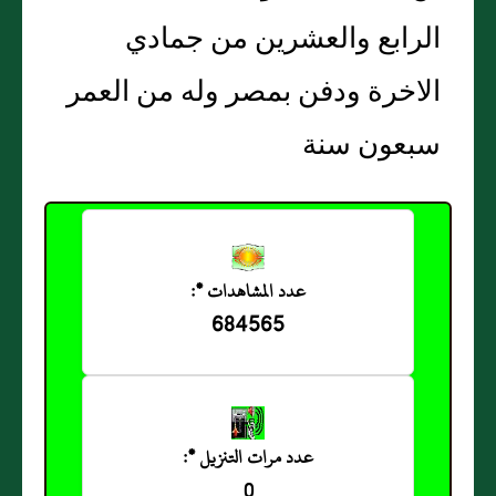
الرابع والعشرين من جمادي
الاخرة ودفن بمصر وله من العمر
سبعون سنة
عدد المشاهدات *:
684565
عدد مرات التنزيل *:
0