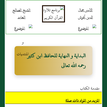
الامير جمال
الشيخ الصالح
الدين أقوش
العابد
البداية و النهاية للحافظ ابن كثير
رحمه الله تعالى
مقدمة الكتاب
المزيد من المواد ذات صلة