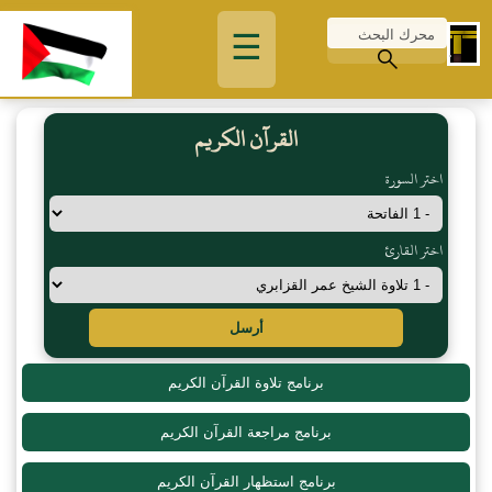
☰
القرآن الكريم
اختر السورة
اختر القارئ
أرسل
برنامج تلاوة القرآن الكريم
برنامج مراجعة القرآن الكريم
برنامج استظهار القرآن الكريم