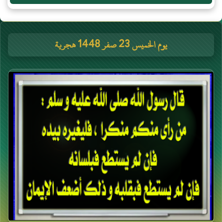
يوم الخميس 23 صفر 1448 هجرية