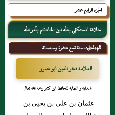
الجزء الرابع عشر
خلافة المستكفي بالله ابن الحاكم بأمر الله
العباسي
ثم دخلت سنة تسع عشرة وسبعمائة
العلامة فخر الدين ابو عمرو
البداية و النهاية للحافظ ابن كثير رحمه الله تعالى
عثمان بن علي بن يحيى بن