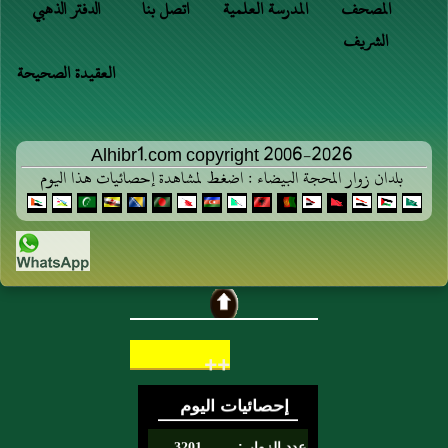
المصحف
المدرسة العلمية
اتصل بنا
الدفتر الذهبي
الشريف
العقيدة الصحيحة
Alhibr1.com copyright 2006-2026
بلدان زوار المحجة البيضاء : اضغط لمشاهدة إحصائيات هذا اليوم
++