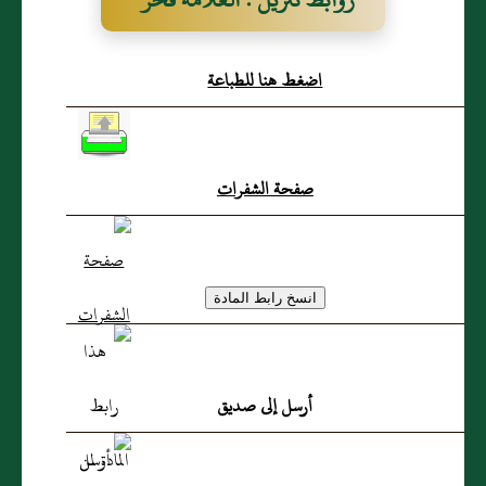
الدين ابو عمرو
اضغط هنا للطباعة
صفحة الشفرات
أرسل إلى صديق