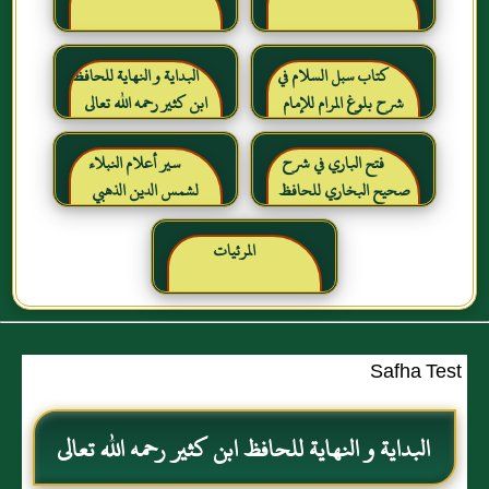
كتاب سبل السلام في
البداية و النهاية للحافظ
شرح بلوغ المرام للإمام
ابن كثير رحمه الله تعالى
الصنعاني رحمه الله
فتح الباري في شرح
سير أعلام النبلاء
صحيح البخاري للحافظ
لشمس الدين الذهبي
ابن حجر العسقلاني
المرئيات
Safha Test
البداية و النهاية للحافظ ابن كثير رحمه الله تعالى