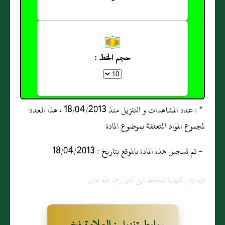
حجم الخط :
* : عدد المشاهدات و التنزيل منذ 18/04/2013 ، هذا العدد
لمجموع المواد المتعلقة بموضوع المادة
- تم تسجيل هذه المادة بالموقع بتاريخ : 18/04/2013
البداية و النهاية للحافظ ابن كثير رحمه الله تعالى
روابط تنزيل : العلامة فخر