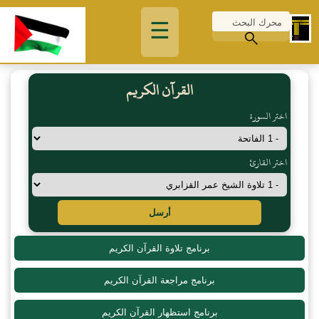
☰
القرآن الكريم
اختر السورة
اختر القارئ
أرسل
برنامج تلاوة القرآن الكريم
برنامج مراجعة القرآن الكريم
برنامج استظهار القرآن الكريم