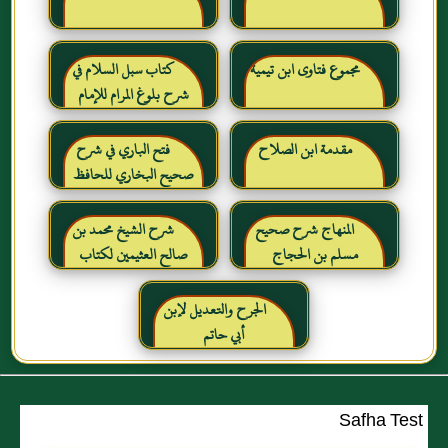
مجموع فتاوى ابن تيمية
كتاب سبل السلام في
شرح بلوغ المرام للإمام
الصنعاني رحمه الله
مقدمة ابن الصلاح
فتح الباري في شرح
صحيح البخاري للحافظ
ابن حجر العسقلاني
المنهاج شرح صحيح
شرح الشيخ محمد بن
مسلم بن الحجاج
صالح العثيمين لكتاب
رياض الصالحين للإمام
النووي رحمهم الله تعالى
الجرح والتعديل لإبن
أبي حاتم
Safha Test