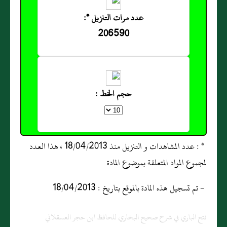
عدد مرات التنزيل *:
206590
حجم الخط :
* : عدد المشاهدات و التنزيل منذ 18/04/2013 ، هذا العدد
لمجموع المواد المتعلقة بموضوع المادة
- تم تسجيل هذه المادة بالموقع بتاريخ : 18/04/2013
فتح الباري في شرح صحيح البخاري للحافظ ابن حجر العسقلاني