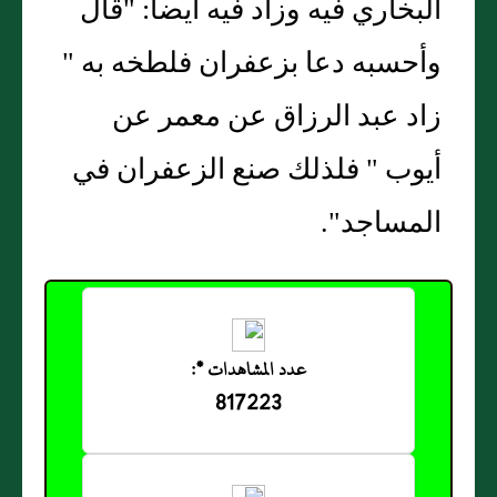
البخاري فيه وزاد فيه أيضا: "قال
وأحسبه دعا بزعفران فلطخه به "
زاد عبد الرزاق عن معمر عن
أيوب " فلذلك صنع الزعفران في
المساجد".
عدد المشاهدات *:
817223