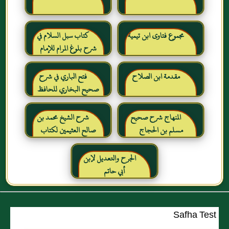
مجموع فتاوى ابن تيمية
كتاب سبل السلام في
شرح بلوغ المرام للإمام
الصنعاني رحمه الله
مقدمة ابن الصلاح
فتح الباري في شرح
صحيح البخاري للحافظ
ابن حجر العسقلاني
المنهاج شرح صحيح
شرح الشيخ محمد بن
مسلم بن الحجاج
صالح العثيمين لكتاب
رياض الصالحين للإمام
النووي رحمهم الله تعالى
الجرح والتعديل لإبن
أبي حاتم
Safha Test