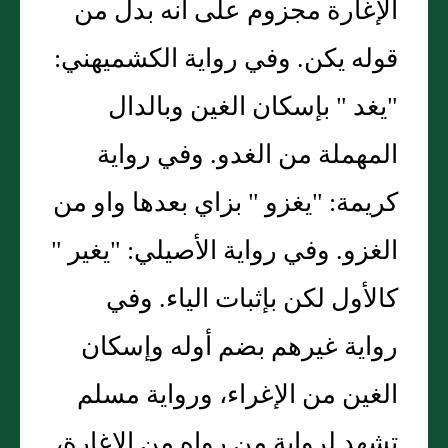
الإغارة مجزوم على أنه بدل من
قوله يكن. وفي رواية الكشميهني:
"يغد " بإسكان الغين وبالدال
المهملة من الغدو. وفي رواية
كريمة: "يغزو " بزاي بعدها واو من
الغزو. وفي رواية الأصيلي: "يغير "
كالأول لكن بإثبات الياء. وفي
رواية غيرهم بضم أوله وإسكان
الغين من الإغراء، ورواية مسلم
تشهد لرواية من رواه من الإغارة،