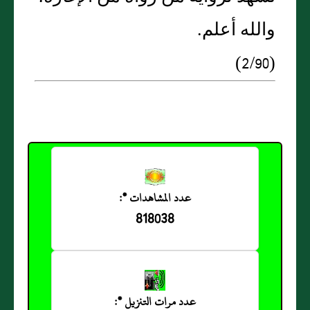
والله أعلم.
(2/90)
عدد المشاهدات *:
818038
عدد مرات التنزيل *: