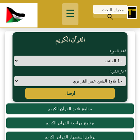
☰
القرآن الكريم
اختر السورة
اختر القارئ
أرسل
برنامج تلاوة القرآن الكريم
برنامج مراجعة القرآن الكريم
برنامج استظهار القرآن الكريم