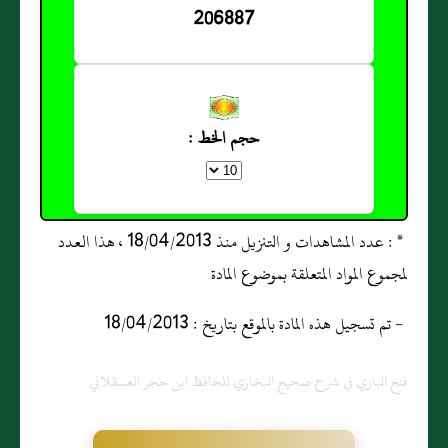
206887
حجم الخط :
* : عدد المشاهدات و التنزيل منذ 18/04/2013 ، هذا العدد
لمجموع المواد المتعلقة بموضوع المادة
- تم تسجيل هذه المادة بالموقع بتاريخ : 18/04/2013
فتح الباري في شرح صحيح البخاري للحافظ ابن حجر العسقلاني