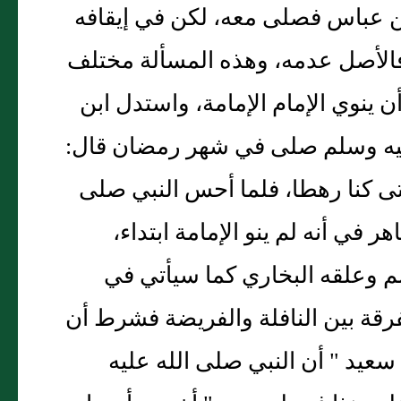
 ابن عباس فصلى معه، لكن في إيقافه
ل فالأصل عدمه، وهذه المسألة مختلف
ن ينوي الإمام الإمامة، واستدل ابن
عليه وسلم صلى في شهر رمضان قال:
ى كنا رهطا، فلما أحس النبي صلى
 في أنه لم ينو الإمامة ابتداء،
م وعلقه البخاري كما سيأتي في
فرقة بين النافلة والفريضة فشرط أن
سعيد " أن النبي صلى الله عليه