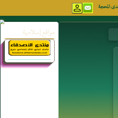
دى المحجة
مواقع إسلامية