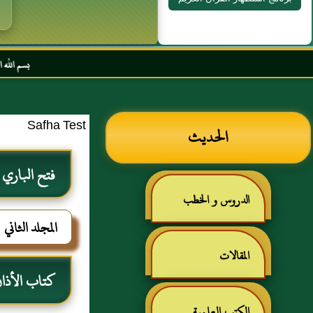
بسم الله الرحمن الرحيم السلا
Safha Test
الحديث
فتح الباري
الدروس و الخطب
المجلد الثاني
المقالات
كتاب الأذا
الكتب العلمية