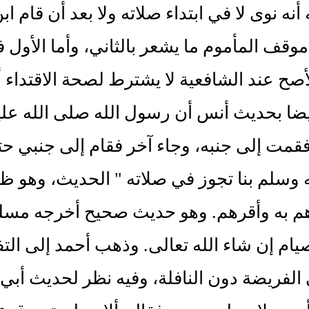
أنه نوى لا في ابتداء صلاته ولا بعد أن قام
 موقف المأموم ما يشعر بالثاني، وأما الأو
لأصح عند الشافعية لا يشترط لصحة الاقتداء أ
أيضا بحديث أنس أن رسول الله صلى الله 
مت إلى جنبه، وجاء آخر فقام إلى جنبي حت
ه وسلم بنا تجوز في صلاته " الحديث، وهو ظاهر
 هم به وأقرهم. وهو حديث صحيح أخرجه مسل
يام إن شاء الله تعالى. وذهب أحمد إلى الت
الفريضة دون النافلة، وفيه نظر لحديث أبي 