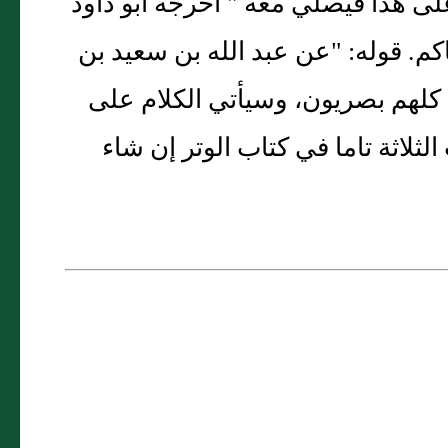
ى هذا فيصلي معه " أخرجه أبو داود
م. قوله: "عن عبد الله بن سعيد بن
 كلهم بصريون، وسيأتي الكلام على
ثلاثة تاما في كتاب الوتر إن شاء