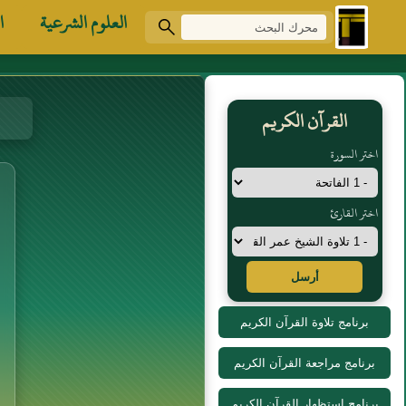
العلوم الشرعية
ا
القرآن الكريم
اختر السورة
اختر القارئ
أرسل
برنامج تلاوة القرآن الكريم
برنامج مراجعة القرآن الكريم
برنامج استظهار القرآن الكريم