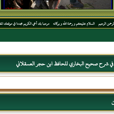
م عليكم و رحمة الله و بركاته مرحبا بك أخي الكريم مجددا في موقعك المفضل المحجة البيضاء 
 في شرح صحيح البخاري للحافظ ابن حجر العسقلاني
ن