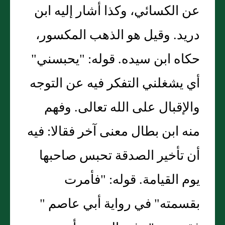
عن الكسائي، وكذا أشار إليه ابن
دريد. وقيل هو الذهب المكسور،
حكاه ابن سيده. قوله: "يحبسني"
أي يشغلني التفكر فيه عن التوجه
والإقبال على الله تعالى. وفهم
منه ابن بطال معنى آخر فقالا: فيه
أن تأخير الصدقة تحبس صاحبها
يوم القيامة. قوله: "فأمرت
بقسمته" في رواية أبي عاصم "