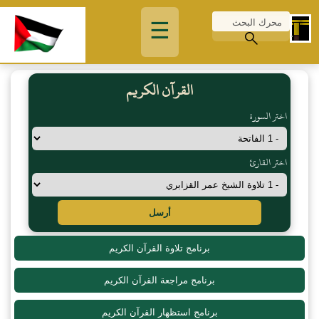
☰
القرآن الكريم
اختر السورة
اختر القارئ
أرسل
برنامج تلاوة القرآن الكريم
برنامج مراجعة القرآن الكريم
برنامج استظهار القرآن الكريم