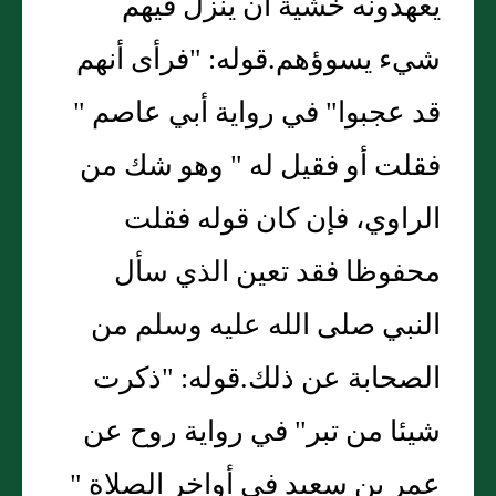
يعهدونه خشية أن ينزل فيهم
شيء يسوؤهم.قوله: "فرأى أنهم
قد عجبوا" في رواية أبي عاصم "
فقلت أو فقيل له " وهو شك من
الراوي، فإن كان قوله فقلت
محفوظا فقد تعين الذي سأل
النبي صلى الله عليه وسلم من
الصحابة عن ذلك.قوله: "ذكرت
شيئا من تبر" في رواية روح عن
عمر بن سعيد في أواخر الصلاة "