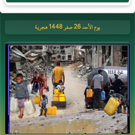
يوم الأحد 26 صفر 1448 هجرية