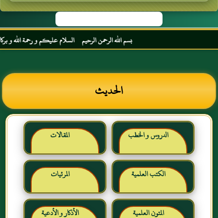
بسم الله الرحمن الرحيم السلام عليكم و رحمة الله و بركاته مر
الحديث
الدروس و الخطب
المقالات
الكتب العلمية
المرئيات
المتون العلمية
الأذكار و الأدعية