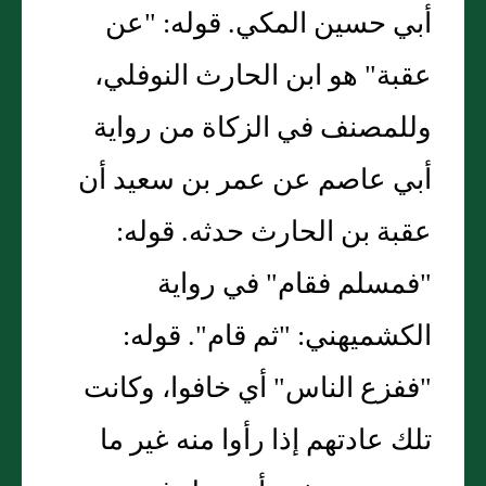
أبي حسين المكي. قوله: "عن
عقبة" هو ابن الحارث النوفلي،
وللمصنف في الزكاة من رواية
أبي عاصم عن عمر بن سعيد أن
عقبة بن الحارث حدثه. قوله:
"فمسلم فقام" في رواية
الكشميهني: "ثم قام". قوله:
"ففزع الناس" أي خافوا، وكانت
تلك عادتهم إذا رأوا منه غير ما