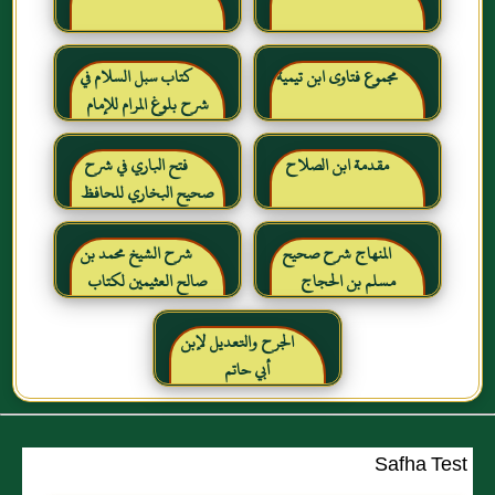
مجموع فتاوى ابن تيمية
كتاب سبل السلام في
شرح بلوغ المرام للإمام
الصنعاني رحمه الله
مقدمة ابن الصلاح
فتح الباري في شرح
صحيح البخاري للحافظ
ابن حجر العسقلاني
المنهاج شرح صحيح
شرح الشيخ محمد بن
مسلم بن الحجاج
صالح العثيمين لكتاب
رياض الصالحين للإمام
النووي رحمهم الله تعالى
الجرح والتعديل لإبن
أبي حاتم
Safha Test