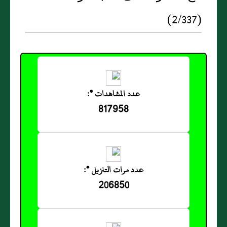
(2/337)
عدد المشاهدات *:
817958
عدد مرات التنزيل *:
206850