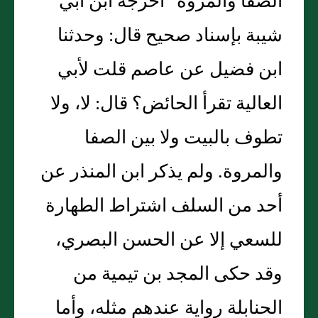
الصفا والمروة" أخرجه ابن أبي
شيبة بإسناد صحيح قال: وحدثنا
ابن فضيل عن عاصم قلت لأبي
العالية تقرأ الحائض؟ قال: لا، ولا
تطوف بالبيت ولا بين الصفا
والمروة. ولم يذكر ابن المنذر عن
أحد من السلف اشتراط الطهارة
للسعي إلا عن الحسن البصري،
وقد حكى المجد بن تيمية من
الحنابلة رواية عندهم مثله، وأما