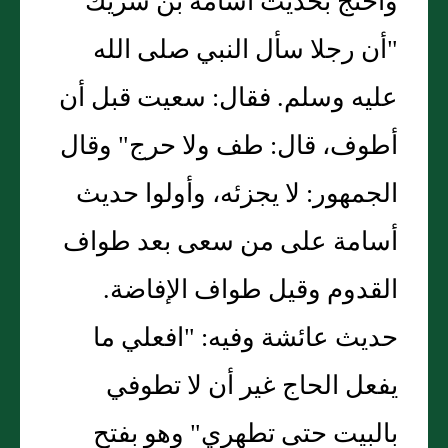
واحتج بحديث أسامة بن شريك
"أن رجلا سأل النبي صلى الله
عليه وسلم. فقال: سعيت قبل أن
أطوف، قال: طف ولا حرج" وقال
الجمهور: لا يجزئه، وأولوا حديث
أسامة على من سعى بعد طواف
القدوم وقيل طواف الإفاضة.
حديث عائشة وفيه: "افعلي ما
يفعل الحاج غير أن لا تطوفي
بالبيت حتى تطهري" وهو بفتح