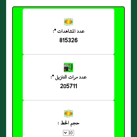
عدد المشاهدات *:
815326
عدد مرات التنزيل *:
205711
حجم الخط :