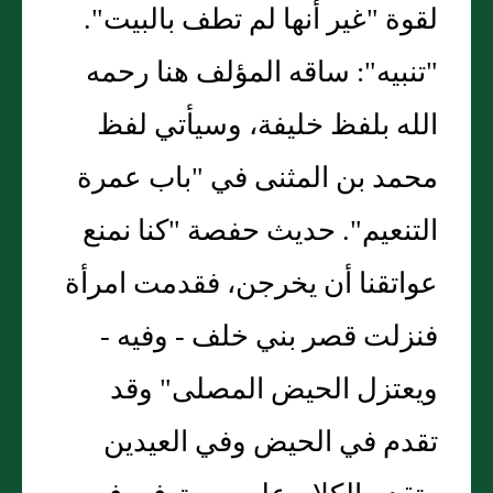
لقوة "غير أنها لم تطف بالبيت".
"تنبيه": ساقه المؤلف هنا رحمه
الله بلفظ خليفة، وسيأتي لفظ
محمد بن المثنى في "باب عمرة
التنعيم". حديث حفصة "كنا نمنع
عواتقنا أن يخرجن، فقدمت امرأة
فنزلت قصر بني خلف - وفيه -
ويعتزل الحيض المصلى" وقد
تقدم في الحيض وفي العيدين