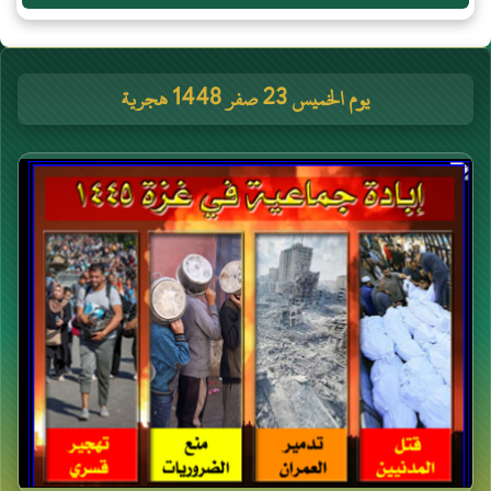
يوم الخميس 23 صفر 1448 هجرية