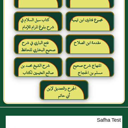
مجموع فتاوى ابن تيمية
كتاب سبل السلام في
شرح بلوغ المرام للإمام
الصنعاني رحمه الله
مقدمة ابن الصلاح
فتح الباري في شرح
صحيح البخاري للحافظ
ابن حجر العسقلاني
المنهاج شرح صحيح
شرح الشيخ محمد بن
مسلم بن الحجاج
صالح العثيمين لكتاب
رياض الصالحين للإمام
النووي رحمهم الله تعالى
الجرح والتعديل لإبن
أبي حاتم
Safha Test