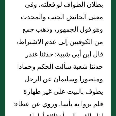
بطلان الطواف لو فعلته، وفي
معنى الحائض الجنب والمحدث
وهو قول الجمهور، وذهب جمع
من الكوفيين إلى عدم الاشتراط،
قال ابن أبي شيبة: حدثنا غندر
حدثنا شعبة سألت الحكم وحمادا
ومنصورا وسليمان عن الرجل
يطوف بالبيت على غير طهارة
فلم يروا به بأسا. وروي عن عطاء: