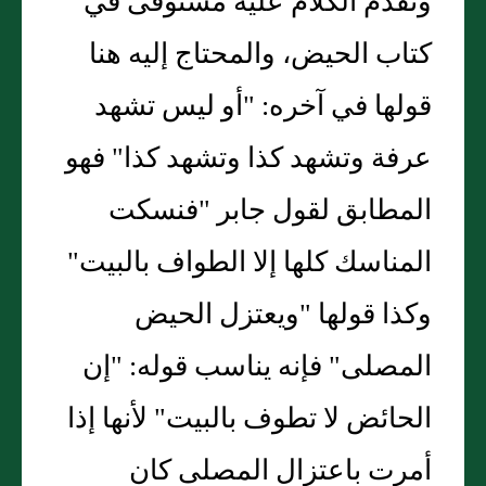
وتقدم الكلام عليه مستوفى في
كتاب الحيض، والمحتاج إليه هنا
قولها في آخره: "أو ليس تشهد
عرفة وتشهد كذا وتشهد كذا" فهو
المطابق لقول جابر "فنسكت
المناسك كلها إلا الطواف بالبيت"
وكذا قولها "ويعتزل الحيض
المصلى" فإنه يناسب قوله: "إن
الحائض لا تطوف بالبيت" لأنها إذا
أمرت باعتزال المصلى كان