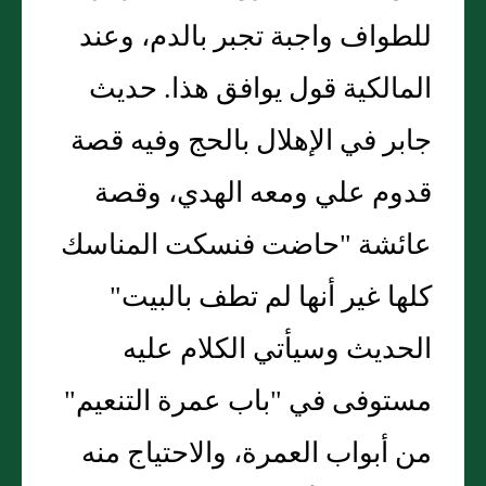
للطواف واجبة تجبر بالدم، وعند
المالكية قول يوافق هذا. حديث
جابر في الإهلال بالحج وفيه قصة
قدوم علي ومعه الهدي، وقصة
عائشة "حاضت فنسكت المناسك
كلها غير أنها لم تطف بالبيت"
الحديث وسيأتي الكلام عليه
مستوفى في "باب عمرة التنعيم"
من أبواب العمرة، والاحتياج منه