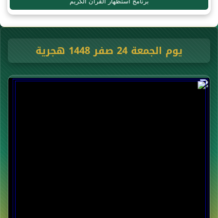
برنامج استظهار القرآن الكريم
يوم الجمعة 24 صفر 1448 هجرية