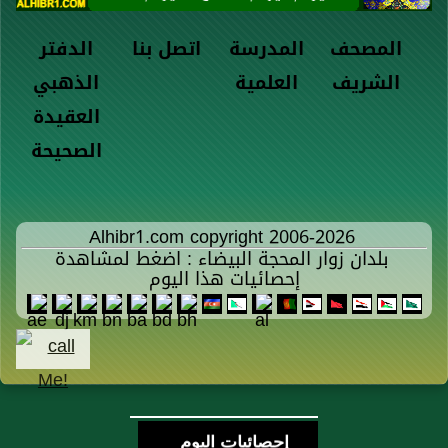
المصحف
المدرسة
اتصل بنا
الدفتر
الشريف
العلمية
الذهبي
العقيدة
الصحيحة
Alhibr1.com copyright 2006-2026
بلدان زوار المحجة البيضاء : اضغط لمشاهدة
إحصائيات هذا اليوم