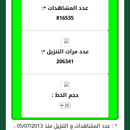
عدد المشاهدات *:
816535
عدد مرات التنزيل *:
206341
حجم الخط :
* : عدد المشاهدات و التنزيل منذ 05/07/2013 ،