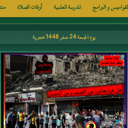
لقواميس و البرامج
المدرسة العلمية
أوقات الصلاة
منت
يوم الجمعة 24 صفر 1448 هجرية