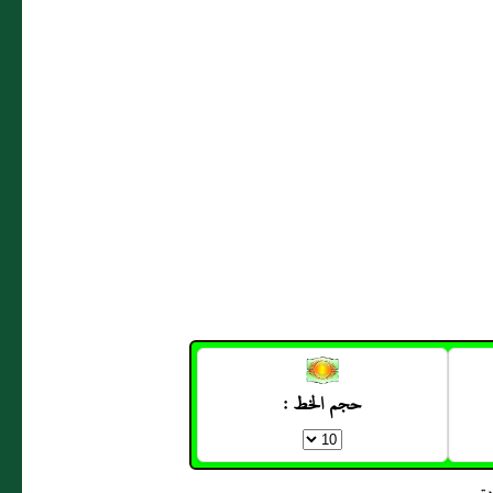
حجم الخط :