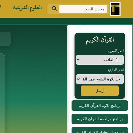
العلوم الشرعية
ا
القرآن الكريم
اختر السورة
اختر القارئ
أرسل
برنامج تلاوة القرآن الكريم
برنامج مراجعة القرآن الكريم
برنامج استظهار القرآن الكريم