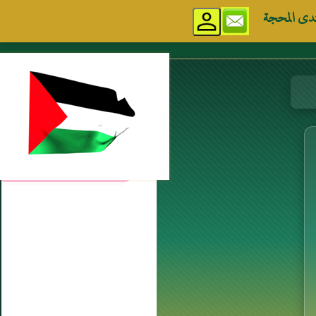
دى المحجة
مواقع إسلامية