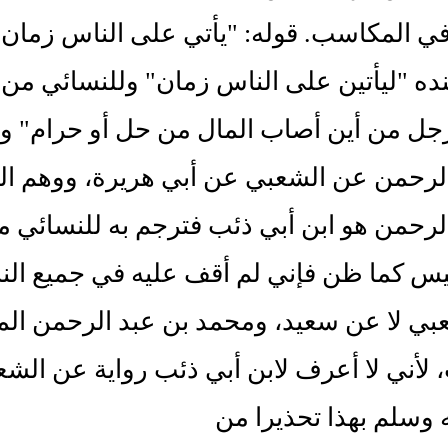
ي المكاسب. قوله: "يأتي على الناس زمان"
ه "ليأتين على الناس زمان" وللنسائي من 
رجل من أين أصاب المال من حل أو حرام" و
الرحمن عن الشعبي عن أبي هريرة، ووهم ا
لرحمن هو ابن أبي ذئب فترجم به للنسائي 
س كما ظن فإني لم أقف عليه في جميع النس
ي لا عن سعيد، ومحمد بن عبد الرحمن المذك
 لأني لا أعرف لابن أبي ذئب رواية عن الشعب
ه وسلم بهذا تحذيرا من