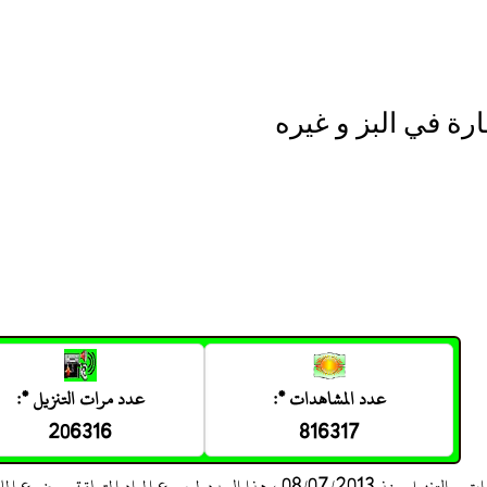
ارة في البز و غيره
عدد المشاهدات *:
عدد مرات التنزيل *:
206316
816317