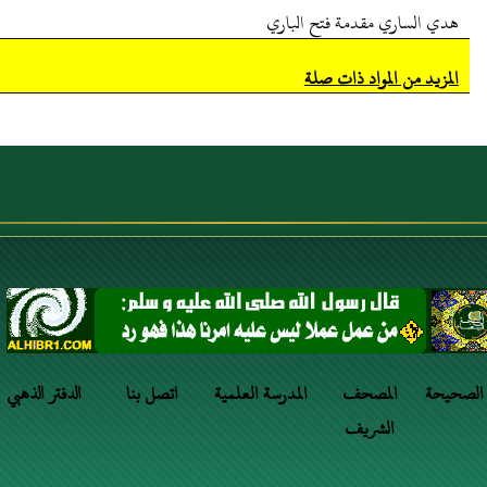
هدي الساري مقدمة فتح الباري
المزيد من المواد ذات صلة
 الصحيحة
المصحف
المدرسة العلمية
اتصل بنا
الدفتر الذهبي
الشريف