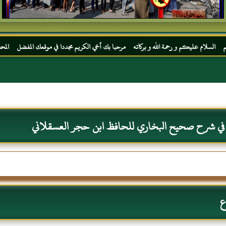
 رحمة الله و بركاته مرحبا بك أخي الكريم مجددا في موقعك المفضل المحجة البيضاء موقع الحب
 في شرح صحيح البخاري للحافظ ابن حجر العسقلاني
ع