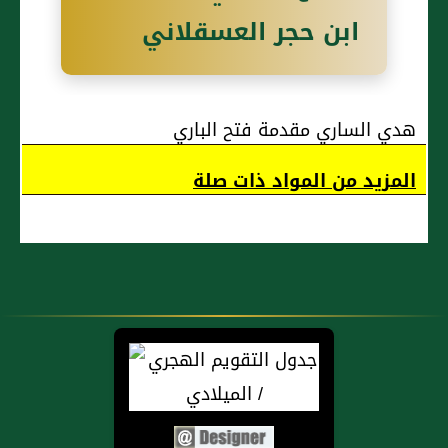
ابن حجر العسقلاني
هدي الساري مقدمة فتح الباري
المزيد من المواد ذات صلة