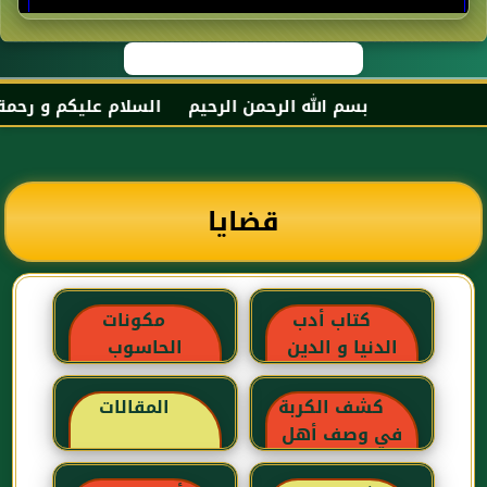
بسم الله الرحمن الرحيم السلام عليكم و رحمة الل
قضايا
كتاب أدب
مكونات
الدنيا و الدين
الحاسوب
للماوردي
كشف الكربة
المقالات
في وصف أهل
الغربة للإبن رجب