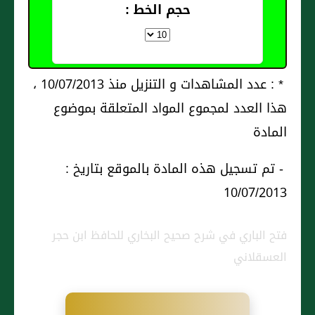
حجم الخط :
* : عدد المشاهدات و التنزيل منذ 10/07/2013 ،
هذا العدد لمجموع المواد المتعلقة بموضوع
المادة
- تم تسجيل هذه المادة بالموقع بتاريخ :
10/07/2013
فتح الباري في شرح صحيح البخاري للحافظ ابن حجر
العسقلاني