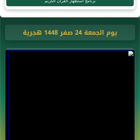
برنامج استظهار القرآن الكريم
يوم الجمعة 24 صفر 1448 هجرية