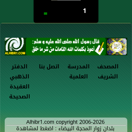
1
المصحف
المدرسة
اتصل بنا
الدفتر
الشريف
العلمية
الذهبي
العقيدة
الصحيحة
Alhibr1.com copyright 2006-2026
بلدان زوار المحجة البيضاء : اضغط لمشاهدة