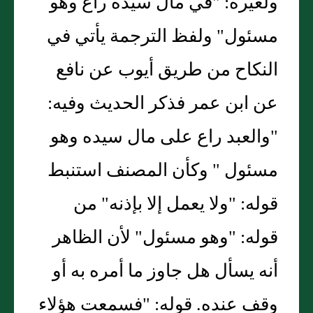
ولغيره: "في مال سيده راع وهو
مسئول" ولفظ الترجمة يأتي في
النكاح من طريق أيوب عن نافع
عن ابن عمر فذكر الحديث وفيه:
"والعبد راع على مال سيده وهو
مسئول " وكأن المصنف استنبط
قوله: "ولا يعمل إلا بإذنه" من
قوله: "وهو مسئول" لأن الظاهر
أنه يسأل هل جاوز ما أمره به أو
وقف عنده. قوله: "فسمعت هؤلاء