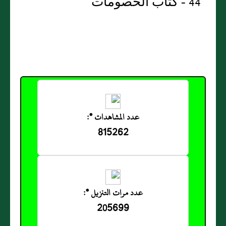
44 - كتاب الخصومات
عدد المشاهدات *:
815262
عدد مرات التنزيل *:
205699