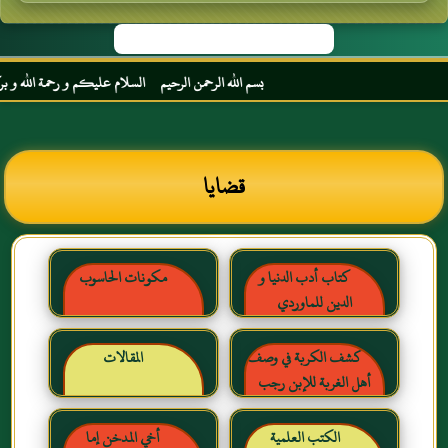
بسم الله الرحمن الرحيم السلام عليكم و رحمة الله و بركاته 
قضايا
كتاب أدب الدنيا و
مكونات الحاسوب
الدين للماوردي
كشف الكربة في وصف
المقالات
أهل الغربة للإبن رجب
الحنبلي رحمه الله
الكتب العلمية
أخي المدخن إما