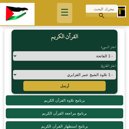
☰
القرآن الكريم
اختر السورة
اختر القارئ
أرسل
برنامج تلاوة القرآن الكريم
برنامج مراجعة القرآن الكريم
برنامج استظهار القرآن الكريم