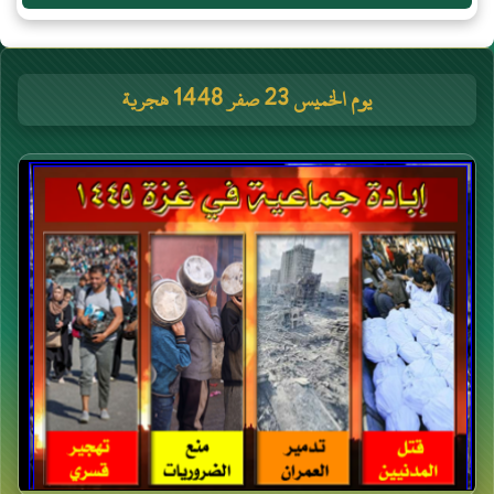
يوم الخميس 23 صفر 1448 هجرية