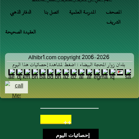
المصحف
المدرسة العلمية
اتصل بنا
الدفتر الذهبي
الشريف
العقيدة الصحيحة
Alhibr1.com copyright 2006-2026
بلدان زوار المحجة البيضاء : اضغط لمشاهدة إحصائيات هذا اليوم
++