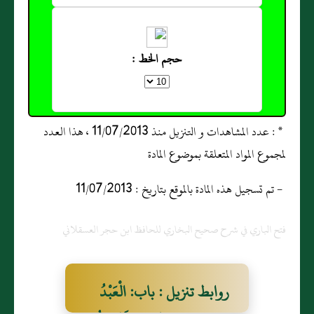
حجم الخط :
* : عدد المشاهدات و التنزيل منذ 11/07/2013 ، هذا العدد
لمجموع المواد المتعلقة بموضوع المادة
- تم تسجيل هذه المادة بالموقع بتاريخ : 11/07/2013
فتح الباري في شرح صحيح البخاري للحافظ ابن حجر العسقلاني
روابط تنزيل : باب: الْعَبْدُ