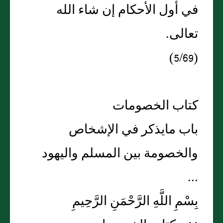
في أول الأحكام إن شاء الله
تعالى.
(5/69)
كتاب الخصومات
باب مايذكر في الإشخاص
والخصومة بين المسلم واليهود
...
بِسْمِ اللَّهِ الرَّحْمَنِ الرَّحِيمِ