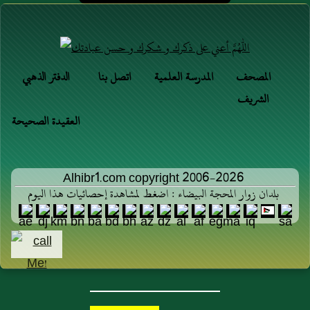
المصحف
المدرسة العلمية
اتصل بنا
الدفتر الذهبي
الشريف
العقيدة الصحيحة
Alhibr1.com copyright 2006-2026
بلدان زوار المحجة البيضاء : اضغط لمشاهدة إحصائيات هذا اليوم