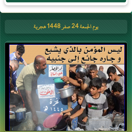
يوم الجمعة 24 صفر 1448 هجرية