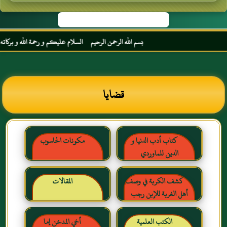
بسم الله الرحمن الرحيم السلام عليكم و رحمة الله و بركاته مرح
قضايا
كتاب أدب الدنيا و
مكونات الحاسوب
الدين للماوردي
كشف الكربة في وصف
المقالات
أهل الغربة للإبن رجب
الحنبلي رحمه الله
الكتب العلمية
أخي المدخن إما