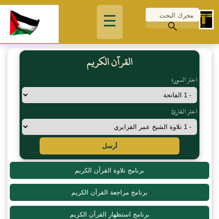
☰
القرآن الكريم
اختر السورة
اختر القارئ
أرسل
برنامج تلاوة القرآن الكريم
برنامج مراجعة القرآن الكريم
برنامج استظهار القرآن الكريم