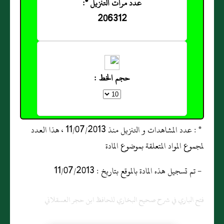
عدد مرات التنزيل *:
206312
حجم الخط :
* : عدد المشاهدات و التنزيل منذ 11/07/2013 ، هذا العدد
لمجموع المواد المتعلقة بموضوع المادة
- تم تسجيل هذه المادة بالموقع بتاريخ : 11/07/2013
فتح الباري في شرح صحيح البخاري للحافظ ابن حجر العسقلاني