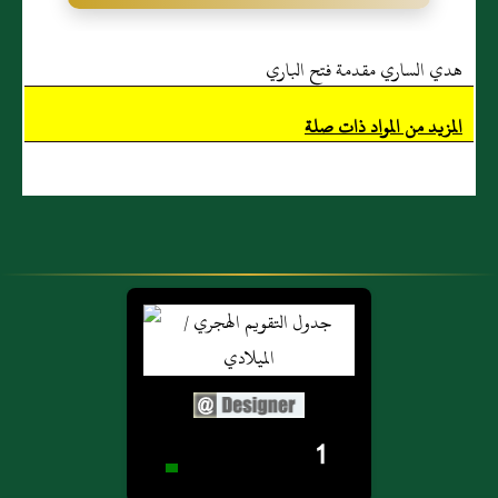
هدي الساري مقدمة فتح الباري
المزيد من المواد ذات صلة
1